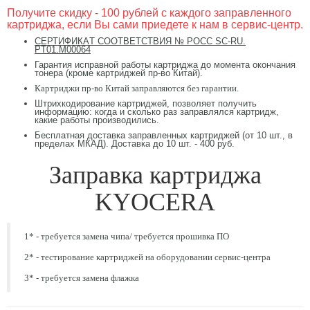
Получите скидку - 100 рублей с каждого заправленного
картриджа, если Вы сами приедете к нам в сервис-центр.
CЕРТИФИКAТ CООТВЕТCТВИЯ № РОСС SC-RU.
PT01.М00064
Гарантия исправной работы картриджа до момента окончания
тонера (кроме картриджей пр-во Китай).
Картриджи пр-во Китай заправляются без гарантии.
Штрихкодирование картриджей, позволяет получить
информацию: когда и сколько раз заправлялся картридж,
какие работы производились.
Бесплатная доставка заправленных картриджей (от 10 шт., в
пределах МКАД). Доставка до 10 шт. - 400 руб.
Заправка картриджа
KYOCERA
1* - требуется замена чипа/ требуется прошивка ПО
2* - тестирование картриджей на оборудовании сервис-центра
3* - требуется замена флажка