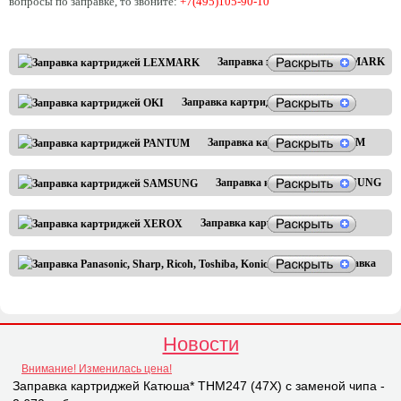
вопросы по заправке, то звоните:
+7(495)105-90-10
Заправка картриджей LEXMARK
Заправка картриджей OKI
Заправка картриджей PANTUM
Заправка картриджей SAMSUNG
Заправка картриджей XEROX
Заправка
Panasonic,
Sharp,
Ricoh,
Toshiba,
Новости
Konica-
Внимание! Изменилась цена!
Minolta
Заправка картриджей Катюша* THM247 (47X) с заменой чипа -