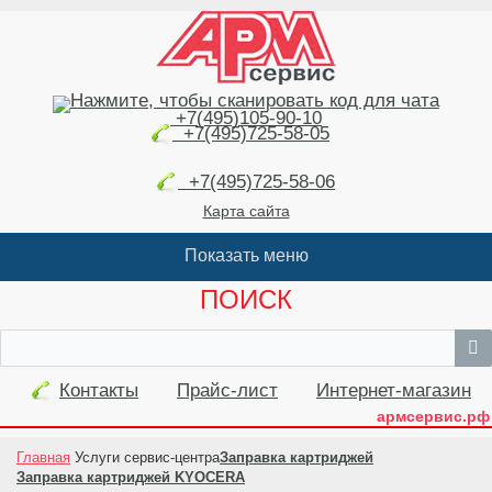
+7(495)105-90-10
+7(495)725-58-05
+7(495)725-58-06
Карта сайта
ПОИСК
Контакты
Прайс-лист
Интернет-магазин
армсервис.рф
Главная
Услуги сервис-центра
Заправка картриджей
Заправка картриджей KYOCERA