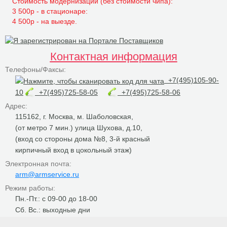
Стоимость модернизации (без стоимости чипа):
3 500р - в стационаре:
4 500р - на выезде.
Контактная информация
Телефоны/Факсы:
+7(495)105-90-
10
+7(495)725-58-05
+7(495)725-58-06
Адрес:
115162, г. Москва, м. Шаболовская,
(от метро 7 мин.) улица Шухова, д.10,
(вход со стороны дома №8, 3-й красный
кирпичный вход в цокольный этаж)
Электронная почта:
arm@armservice.ru
Режим работы:
Пн.-Пт.: с 09-00 до 18-00
Сб. Вс.: выходные дни