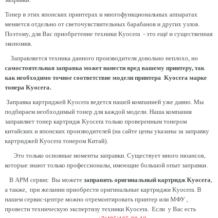
Тонер в этих японских принтерах и многофункциональных аппаратах
меняется отдельно от светочувствительных барабанов и других узлов.
Поэтому, для Вас приобретение техники Kyocera - это ещё и существенная
экономия.
Заправляется техника данного производителя довольно неплохо, но
самостоятельная заправка может нанести вред вашему принтеру, так
как необходимо точное соответствие модели принтера Kyocera марке
тонера Kyocera.
Заправка картриджей Kyocera ведется нашей компанией уже давно. Мы
подбираем необходимый тонер для каждой модели. Наша компания
заправляет тонер картридж Kyocera только проверенным тонером
китайских и японских производителей (на сайте цены указаны за заправку
картриджей Kyocera тонером Китай).
Это только основные моменты заправки. Существует много нюансов,
которые знают только профессионалы, имеющие большой опыт заправки.
В АРМ сервис Вы можете
заправить оригинальный картридж Kyocera
,
а также, при желании приобрести оригинальные картриджи Kyocera. В
нашем сервис-центре можно отремонтировать принтер или МФУ ,
провести техническую экспертизу техники Kyocera. Если у Вас есть