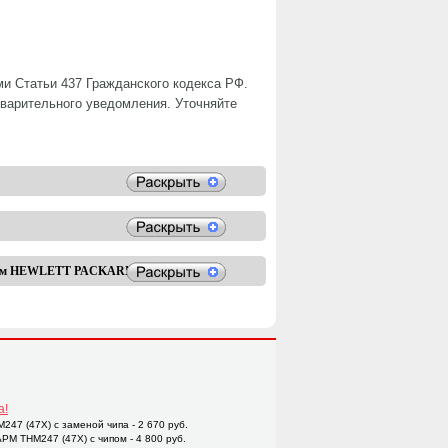
и Статьи 437 Гражданского кодекса РФ.
дварительного уведомления. Уточняйте
терам HEWLETT PACKARD
а!
47 (47X) с заменой чипа - 2 670 руб.
M THM247 (47X) с чипом - 4 800 руб.