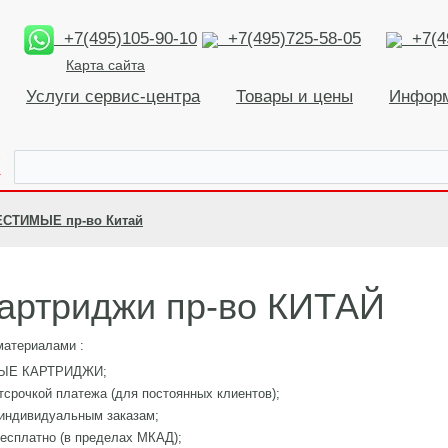
+7(495)105-90-10
+7(495)725-58-05
+7(49
Карта сайта
Услуги сервис-центра
Товары и цены
Инфор
К
ЕСТИМЫЕ пр-во Китай
артриджи пр-во КИТАЙ
атериалами :
МЫЕ КАРТРИДЖИ;
тсрочкой платежа (для постоянных клиентов);
 индивидуальным заказам;
 бесплатно (в пределах МКАД);