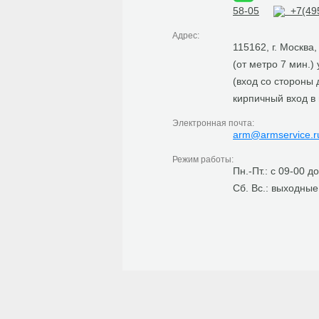
58-05
+7(495
Адрес:
115162, г. Москва
(от метро 7 мин.)
(вход со стороны
кирпичный вход в
Электронная почта:
arm@armservice.r
Режим работы:
Пн.-Пт.: с 09-00 д
Сб. Вс.: выходные