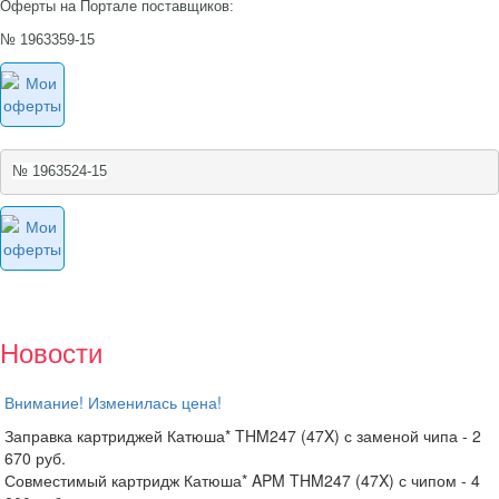
Оферты на Портале поставщиков:
№ 1963359-15
№ 1963524-15
Новости
Внимание! Изменилась цена!
Заправка картриджей Катюша* THM247 (47X) с заменой чипа - 2
670 руб.
Совместимый картридж Катюша* APM THM247 (47X) с чипом - 4