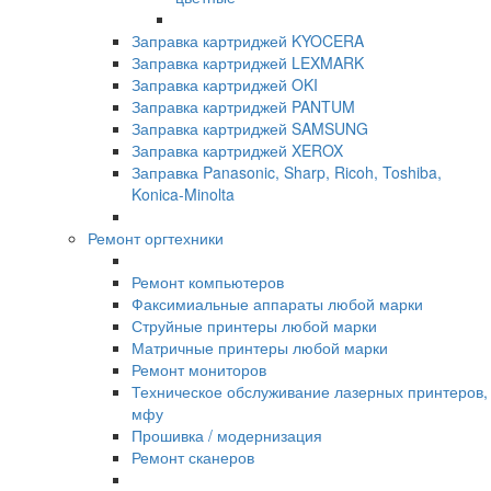
Заправка картриджей KYOCERA
Заправка картриджей LEXMARK
Заправка картриджей OKI
Заправка картриджей PANTUM
Заправка картриджей SAMSUNG
Заправка картриджей XEROX
Заправка Panasonic, Sharp, Ricoh, Toshiba,
Konica-Minolta
Ремонт оргтехники
Ремонт компьютеров
Факсимиальные аппараты любой марки
Струйные принтеры любой марки
Матричные принтеры любой марки
Ремонт мониторов
Техническое обслуживание лазерных принтеров,
мфу
Прошивка / модернизация
Ремонт сканеров