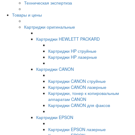
Техническая экспертиза
Товары и цены
Картриджи оригинальные
Картриджи HEWLETT PACKARD
Картриджи HP струйные
Картриджи HP лазерные
Картриджи CANON
Картриджи CANON струйные
Картриджи CANON лазерные
Картриджи, тонер к копировальным
аппаратам CANON
Картриджи CANON для факсов
Картриджи EPSON
Картриджи EPSON лазерные