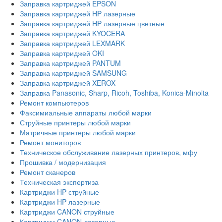
Заправка картриджей EPSON
Заправка картриджей HP лазерные
Заправка картриджей HP лазерные цветные
Заправка картриджей KYOCERA
Заправка картриджей LEXMARK
Заправка картриджей OKI
Заправка картриджей PANTUM
Заправка картриджей SAMSUNG
Заправка картриджей XEROX
Заправка Panasonic, Sharp, Ricoh, Toshiba, Konica-Minolta
Ремонт компьютеров
Факсимиальные аппараты любой марки
Струйные принтеры любой марки
Матричные принтеры любой марки
Ремонт мониторов
Техническое обслуживание лазерных принтеров, мфу
Прошивка / модернизация
Ремонт сканеров
Техническая экспертиза
Картриджи HP струйные
Картриджи HP лазерные
Картриджи CANON струйные
Картриджи CANON лазерные