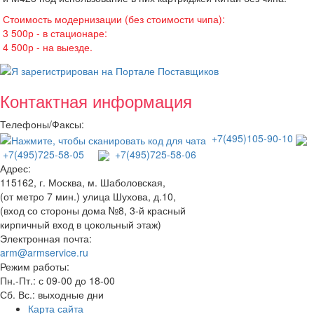
Стоимость модернизации (без стоимости чипа):
3 500р - в стационаре:
4 500р - на выезде.
Контактная информация
Телефоны/Факсы:
+7(495)105-90-10
+7(495)725-58-05
+7(495)725-58-06
Адрес:
115162, г. Москва, м. Шаболовская,
(от метро 7 мин.) улица Шухова, д.10,
(вход со стороны дома №8, 3-й красный
кирпичный вход в цокольный этаж)
Электронная почта:
arm@armservice.ru
Режим работы:
Пн.-Пт.: с 09-00 до 18-00
Сб. Вс.: выходные дни
Карта сайта