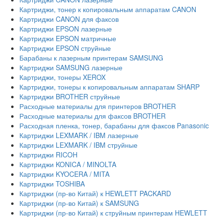
Картриджи, тонер к копировальным аппаратам CANON
Картриджи CANON для факсов
Картриджи EPSON лазерные
Картриджи EPSON матричные
Картриджи EPSON струйные
Барабаны к лазерным принтерам SAMSUNG
Картриджи SAMSUNG лазерные
Картриджи, тонеры XEROX
Картриджи, тонеры к копировальным аппаратам SHARP
Картриджи BROTHER струйные
Расходные материалы для принтеров BROTHER
Расходные материалы для факсов BROTHER
Расходная пленка, тонер, барабаны для факсов Panasonic
Картриджи LEXMARK / IBM лазерные
Картриджи LEXMARK / IBM струйные
Картриджи RICOH
Картриджи KONICA / MINOLTA
Картриджи KYOCERA / MITA
Картриджи TOSHIBA
Картриджи (пр-во Китай) к HEWLETT PACKARD
Картриджи (пр-во Китай) к SAMSUNG
Картриджи (пр-во Китай) к струйным принтерам HEWLETT