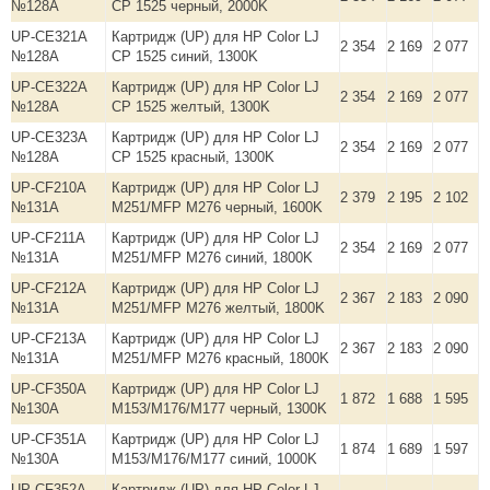
№128A
CP 1525 черный, 2000K
UP-CE321A
Картридж (UP) для HP Color LJ
2 354
2 169
2 077
№128A
CP 1525 синий, 1300K
UP-CE322A
Картридж (UP) для HP Color LJ
2 354
2 169
2 077
№128A
CP 1525 желтый, 1300K
UP-CE323A
Картридж (UP) для HP Color LJ
2 354
2 169
2 077
№128A
CP 1525 красный, 1300K
UP-CF210A
Картридж (UP) для HP Color LJ
2 379
2 195
2 102
№131A
M251/MFP M276 черный, 1600K
UP-CF211A
Картридж (UP) для HP Color LJ
2 354
2 169
2 077
№131A
M251/MFP M276 синий, 1800K
UP-CF212A
Картридж (UP) для HP Color LJ
2 367
2 183
2 090
№131A
M251/MFP M276 желтый, 1800K
UP-CF213A
Картридж (UP) для HP Color LJ
2 367
2 183
2 090
№131A
M251/MFP M276 красный, 1800K
UP-CF350A
Картридж (UP) для HP Color LJ
1 872
1 688
1 595
№130A
M153/M176/M177 черный, 1300K
UP-CF351A
Картридж (UP) для HP Color LJ
1 874
1 689
1 597
№130A
M153/M176/M177 синий, 1000K
UP-CF352A
Картридж (UP) для HP Color LJ