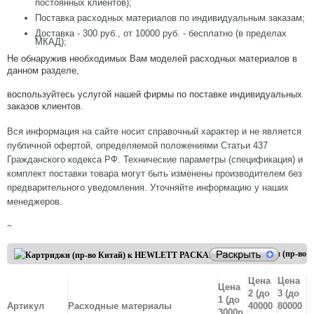
постоянных клиентов);
Поставка расходных материалов по индивидуальным заказам;
Доставка - 300 руб., от 10000 руб. - бесплатно (в пределах
МКАД);
Не обнаружив необходимых Вам моделей расходных материалов в
данном разделе,
воспользуйтесь услугой нашей фирмы по поставке индивидуальных
заказов клиентов.
Вся информация на сайте носит справочный характер и не является
публичной офертой, определяемой положениями Статьи 437
Гражданского кодекса РФ. Технические параметры (спецификация) и
комплект поставки товара могут быть изменены производителем без
предварительного уведомления. Уточняйте информацию у наших
менеджеров.
~
Картриджи (пр-во
Китай) к
Цена
Цена
HEWLETT
Цена
2 (до
3 (до
PACKARD
1 (до
Артикул
Расходные материалы
40000
80000
3000р.