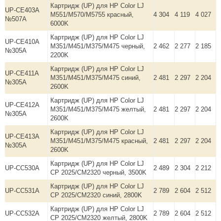
Картридж (UP) для HP Color LJ
UP-CE403A
M551/M570/M5755 красный,
4 304
4 119
4 027
№507A
6000K
Картридж (UP) для HP Color LJ
UP-CE410A
M351/M451/M375/M475 черный,
2 462
2 277
2 185
№305A
2200K
Картридж (UP) для HP Color LJ
UP-CE411A
M351/M451/M375/M475 синий,
2 481
2 297
2 204
№305A
2600K
Картридж (UP) для HP Color LJ
UP-CE412A
M351/M451/M375/M475 желтый,
2 481
2 297
2 204
№305A
2600K
Картридж (UP) для HP Color LJ
UP-CE413A
M351/M451/M375/M475 красный,
2 481
2 297
2 204
№305A
2600K
Картридж (UP) для HP Color LJ
UP-CC530A
2 489
2 304
2 212
CP 2025/CM2320 черный, 3500K
Картридж (UP) для HP Color LJ
UP-CC531A
2 789
2 604
2 512
CP 2025/CM2320 синий, 2800K
Картридж (UP) для HP Color LJ
UP-CC532A
2 789
2 604
2 512
CP 2025/CM2320 желтый, 2800K