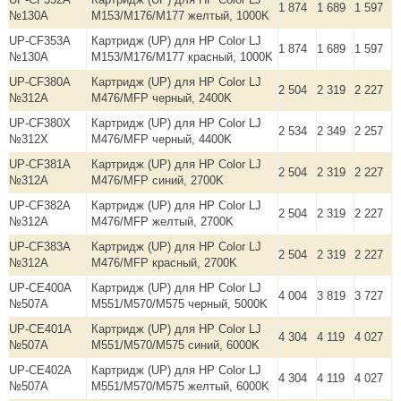
1 874
1 689
1 597
№130A
M153/M176/M177 желтый, 1000K
UP-CF353A
Картридж (UP) для HP Color LJ
1 874
1 689
1 597
№130A
M153/M176/M177 красный, 1000K
UP-CF380A
Картридж (UP) для HP Color LJ
2 504
2 319
2 227
№312A
M476/MFP черный, 2400K
UP-CF380X
Картридж (UP) для HP Color LJ
2 534
2 349
2 257
№312X
M476/MFP черный, 4400K
UP-CF381A
Картридж (UP) для HP Color LJ
2 504
2 319
2 227
№312A
M476/MFP синий, 2700K
UP-CF382A
Картридж (UP) для HP Color LJ
2 504
2 319
2 227
№312A
M476/MFP желтый, 2700K
UP-CF383A
Картридж (UP) для HP Color LJ
2 504
2 319
2 227
№312A
M476/MFP красный, 2700K
UP-CE400A
Картридж (UP) для HP Color LJ
4 004
3 819
3 727
№507A
M551/M570/M575 черный, 5000K
UP-CE401A
Картридж (UP) для HP Color LJ
4 304
4 119
4 027
№507A
M551/M570/M575 синий, 6000K
UP-CE402A
Картридж (UP) для HP Color LJ
4 304
4 119
4 027
№507A
M551/M570/M575 желтый, 6000K