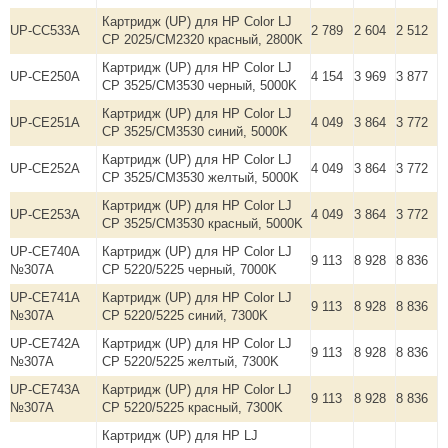
Картридж (UP) для HP Color LJ
UP-CC533A
2 789
2 604
2 512
CP 2025/CM2320 красный, 2800K
Картридж (UP) для HP Color LJ
UP-CE250A
4 154
3 969
3 877
CP 3525/CM3530 черный, 5000K
Картридж (UP) для HP Color LJ
UP-CE251A
4 049
3 864
3 772
CP 3525/CM3530 синий, 5000K
Картридж (UP) для HP Color LJ
UP-CE252A
4 049
3 864
3 772
CP 3525/CM3530 желтый, 5000K
Картридж (UP) для HP Color LJ
UP-CE253A
4 049
3 864
3 772
CP 3525/CM3530 красный, 5000K
UP-CE740A
Картридж (UP) для HP Color LJ
9 113
8 928
8 836
№307A
CP 5220/5225 черный, 7000K
UP-CE741A
Картридж (UP) для HP Color LJ
9 113
8 928
8 836
№307A
CP 5220/5225 синий, 7300K
UP-CE742A
Картридж (UP) для HP Color LJ
9 113
8 928
8 836
№307A
CP 5220/5225 желтый, 7300K
UP-CE743A
Картридж (UP) для HP Color LJ
9 113
8 928
8 836
№307A
CP 5220/5225 красный, 7300K
Картридж (UP) для HP LJ