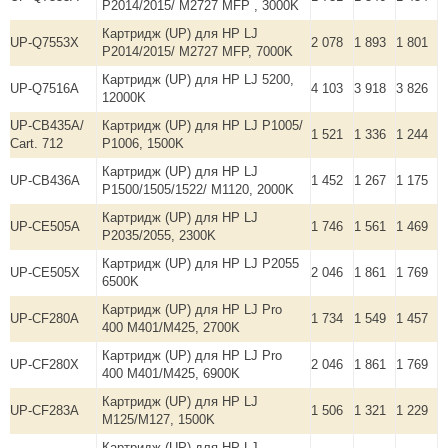
P2014/2015/ M2727 MFP , 3000K
Картридж (UP) для HP LJ
UP-Q7553X
2 078
1 893
1 801
P2014/2015/ M2727 MFP, 7000K
Картридж (UP) для HP LJ 5200,
UP-Q7516A
4 103
3 918
3 826
12000K
UP-CB435A/
Картридж (UP) для HP LJ P1005/
1 521
1 336
1 244
Cart. 712
P1006, 1500K
Картридж (UP) для HP LJ
UP-CB436A
1 452
1 267
1 175
P1500/1505/1522/ M1120, 2000K
Картридж (UP) для HP LJ
UP-CE505A
1 746
1 561
1 469
P2035/2055, 2300K
Картридж (UP) для HP LJ P2055
UP-CE505X
2 046
1 861
1 769
6500K
Картридж (UP) для HP LJ Pro
UP-CF280A
1 734
1 549
1 457
400 M401/M425, 2700K
Картридж (UP) для HP LJ Pro
UP-CF280X
2 046
1 861
1 769
400 M401/M425, 6900K
Картридж (UP) для HP LJ
UP-CF283A
1 506
1 321
1 229
M125/M127, 1500K
Картридж (UP) для HP LJ