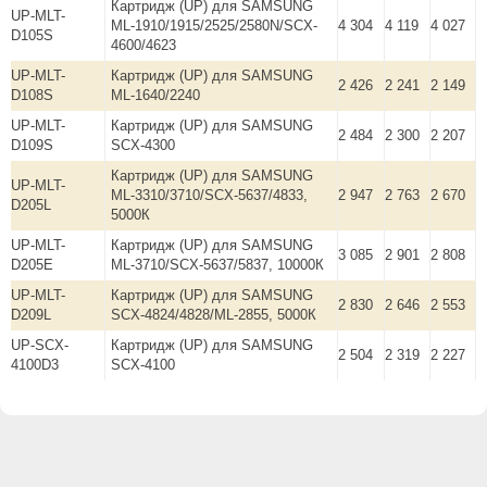
Картридж (UP) для SAMSUNG
UP-MLT-
ML-1910/1915/2525/2580N/SCX-
4 304
4 119
4 027
D105S
4600/4623
UP-MLT-
Картридж (UP) для SAMSUNG
2 426
2 241
2 149
D108S
ML-1640/2240
UP-MLT-
Картридж (UP) для SAMSUNG
2 484
2 300
2 207
D109S
SCX-4300
Картридж (UP) для SAMSUNG
UP-MLT-
ML-3310/3710/SCX-5637/4833,
2 947
2 763
2 670
D205L
5000К
UP-MLT-
Картридж (UP) для SAMSUNG
3 085
2 901
2 808
D205E
ML-3710/SCX-5637/5837, 10000К
UP-MLT-
Картридж (UP) для SAMSUNG
2 830
2 646
2 553
D209L
SCX-4824/4828/ML-2855, 5000К
UP-SCX-
Картридж (UP) для SAMSUNG
2 504
2 319
2 227
4100D3
SCX-4100