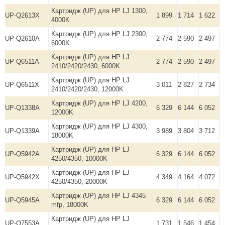
Картридж (UP) для HP LJ 1300,
UP-Q2613X
1 899
1 714
1 622
4000K
Картридж (UP) для HP LJ 2300,
UP-Q2610A
2 774
2 590
2 497
6000K
Картридж (UP) для HP LJ
UP-Q6511A
2 774
2 590
2 497
2410/2420/2430, 6000K
Картридж (UP) для HP LJ
UP-Q6511X
3 011
2 827
2 734
2410/2420/2430, 12000K
Картридж (UP) для HP LJ 4200,
UP-Q1338A
6 329
6 144
6 052
12000K
Картридж (UP) для HP LJ 4300,
UP-Q1339A
3 989
3 804
3 712
18000K
Картридж (UP) для HP LJ
UP-Q5942A
6 329
6 144
6 052
4250/4350, 10000K
Картридж (UP) для HP LJ
UP-Q5942X
4 349
4 164
4 072
4250/4350, 20000K
Картридж (UP) для HP LJ 4345
UP-Q5945A
6 329
6 144
6 052
mfp, 18000K
Картридж (UP) для HP LJ
UP-Q7553A
1 731
1 546
1 454