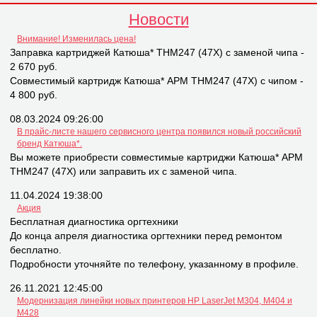
Новости
Внимание! Изменилась цена!
Заправка картриджей Катюша* THM247 (47X) с заменой чипа -
2 670 руб.
Совместимый картридж Катюша* APM THM247 (47X) с чипом -
4 800 руб.
08.03.2024 09:26:00
В прайс-листе нашего сервисного центра появился новый российский
бренд Катюша*.
Вы можете приобрести совместимые картриджи Катюша* APM
THM247 (47X) или заправить их с заменой чипа.
11.04.2024 19:38:00
Акция
Бесплатная диагностика оргтехники
До конца апреля диагностика оргтехники перед ремонтом
бесплатно.
Подробности уточняйте по телефону, указанному в профиле.
26.11.2021 12:45:00
Модернизация линейки новых принтеров НР LaserJet M304, M404 и
M428