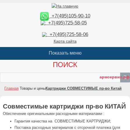
+7(495)105-90-10
+7(495)725-58-05
+7(495)725-58-06
Карта сайта
ПОИСК
армсервис.рф
Главная
Товары и цены
Картриджи СОВМЕСТИМЫЕ пр-во Китай
Совместимые картриджи пр-во КИТАЙ
Обеспечение оригинальными расходными материалами :
Гарантия качества на СОВМЕСТИМЫЕ КАРТРИДЖИ;
Поставка расходных материалов с отсрочкой платежа (для