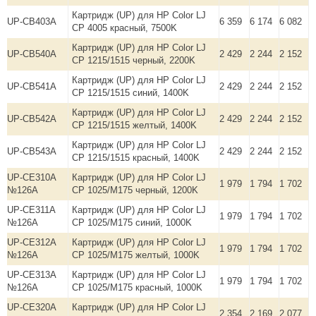
Картридж (UP) для HP Color LJ
UP-CB403A
6 359
6 174
6 082
CP 4005 красный, 7500K
Картридж (UP) для HP Color LJ
UP-CB540A
2 429
2 244
2 152
CP 1215/1515 черный, 2200K
Картридж (UP) для HP Color LJ
UP-CB541A
2 429
2 244
2 152
CP 1215/1515 синий, 1400K
Картридж (UP) для HP Color LJ
UP-CB542A
2 429
2 244
2 152
CP 1215/1515 желтый, 1400K
Картридж (UP) для HP Color LJ
UP-CB543A
2 429
2 244
2 152
CP 1215/1515 красный, 1400K
UP-CE310A
Картридж (UP) для HP Color LJ
1 979
1 794
1 702
№126A
CP 1025/M175 черный, 1200K
UP-CE311A
Картридж (UP) для HP Color LJ
1 979
1 794
1 702
№126A
CP 1025/M175 синий, 1000K
UP-CE312A
Картридж (UP) для HP Color LJ
1 979
1 794
1 702
№126A
CP 1025/M175 желтый, 1000K
UP-CE313A
Картридж (UP) для HP Color LJ
1 979
1 794
1 702
№126A
CP 1025/M175 красный, 1000K
UP-CE320A
Картридж (UP) для HP Color LJ
2 354
2 169
2 077