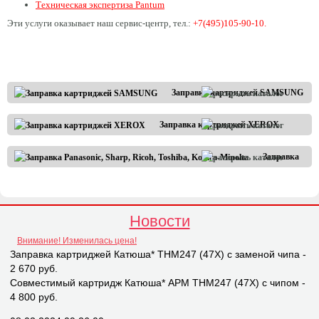
Техническая экспертиза Pantum
Эти услуги оказывает наш сервис-центр, тел.:
+7(495)105-90-10.
Заправка картриджей SAMSUNG
Заправка картриджей XEROX
Заправка
Panasonic,
Sharp,
Ricoh,
Toshiba,
Новости
Konica-
Внимание! Изменилась цена!
Minolta
Заправка картриджей Катюша* THM247 (47X) с заменой чипа -
2 670 руб.
Совместимый картридж Катюша* APM THM247 (47X) с чипом -
4 800 руб.