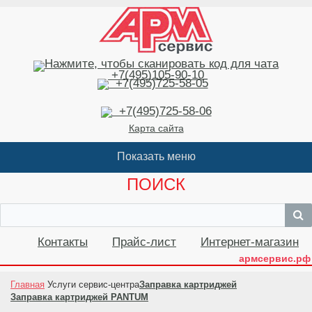
+7(495)105-90-10
+7(495)725-58-05
+7(495)725-58-06
Карта сайта
ПОИСК
Контакты
Прайс-лист
Интернет-магазин
армсервис.рф
Главная
Услуги сервис-центра
Заправка картриджей
Заправка картриджей PANTUM