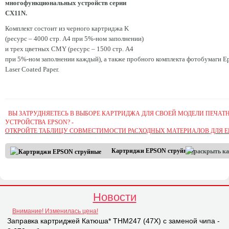
многофункциональных устройств серии
CX11N.
Комплект состоит из черного картриджа K
(ресурс – 4000 стр. А4 при 5%-ном заполнении)
и трех цветных CMY (ресурс – 1500 стр. А4
при 5%-ном заполнении каждый), а также пробного комплекта фотобумаги E
Laser Coated Paper.
ВЫ ЗАТРУДНЯЕТЕСЬ В ВЫБОРЕ КАРТРИДЖА ДЛЯ СВОЕЙ МОДЕЛИ ПЕЧАТ
УСТРОЙСТВА EPSON? -
ОТКРОЙТЕ ТАБЛИЦУ СОВМЕСТИМОСТИ РАСХОДНЫХ МАТЕРИАЛОВ ДЛЯ E
Картриджи EPSON струйные
Новости
Внимание! Изменилась цена!
Заправка картриджей Катюша* THM247 (47X) с заменой чипа -