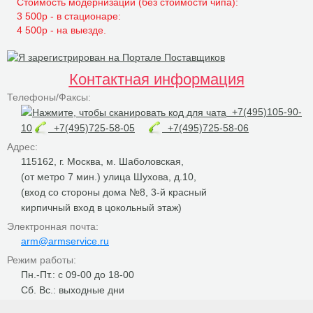
Стоимость модернизации (без стоимости чипа):
3 500р - в стационаре:
4 500р - на выезде.
Контактная информация
Телефоны/Факсы:
+7(495)105-90-
10
+7(495)725-58-05
+7(495)725-58-06
Адрес:
115162, г. Москва, м. Шаболовская,
(от метро 7 мин.) улица Шухова, д.10,
(вход со стороны дома №8, 3-й красный
кирпичный вход в цокольный этаж)
Электронная почта:
arm@armservice.ru
Режим работы:
Пн.-Пт.: с 09-00 до 18-00
Сб. Вс.: выходные дни