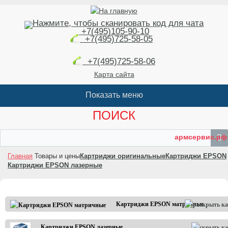
+7(495)105-90-10
+7(495)725-58-05
+7(495)725-58-06
Карта сайта
ПОИСК
армсервис.рф
Главная
Товары и цены
Картриджи оригинальные
Картриджи EPSON
Картриджи EPSON лазерные
Картриджи EPSON матричные
Картриджи EPSON лазерные