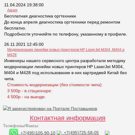
11.04.2024 19:38:00
Акция
Бесплатная диагностика оргтехники
До конца апреля диагностика оргтехники перед ремонтом
бесплатно.
Подробности уточняйте по телефону, указанному в профиле.
26.11.2021 12:45:00
Модернизация линейки новых принтеров НР LaserJet M304, M404 и
M428
Инженеры нашего сервисного центра разработали методику
модернизации линейки новых принтеров НР LaserJet M304,
M404 и M428 под использование в них картриджей Китай без
чипа.
Стоимость модернизации (без стоимости чипа):
3 500р - в стационаре:
4 500р - на выезде.
Контактная информация
Телефоны/Факсы:
+7(495)105-90-10
+7(495)725-58-05