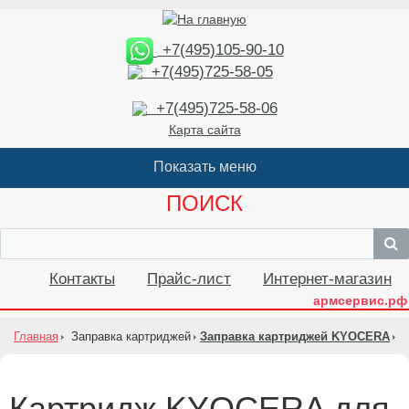
+7(495)105-90-10
+7(495)725-58-05
+7(495)725-58-06
Карта сайта
ПОИСК
Контакты
Прайс-лист
Интернет-магазин
армсервис.рф
Главная
Заправка картриджей
Заправка картриджей KYOCERA
Картридж KYOCERA для