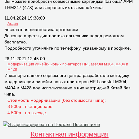
Вы можете приобрести совместимые картриджи Катюша* APM
THM247 (47X) или заправить их с заменой чипа.
11.04.2024 19:38:00
Акция
Бесплатная диагностика оргтехники
До конца апреля диагностика оргтехники перед ремонтом
бесплатно.
Подробности уточняйте по телефону, указанному в профиле.
26.11.2021 12:45:00
Модернизация линейки новых принтеров НР LaserJet M304, M404 и
M428
Инженеры нашего сервисного центра разработали методику
модернизации линейки новых принтеров НР LaserJet M304,
M404 и M428 под использование в них картриджей Китай без
чипа.
Стоимость модернизации (без стоимости чипа):
3 500р - в стационаре:
4 500р - на выезде.
Контактная информация