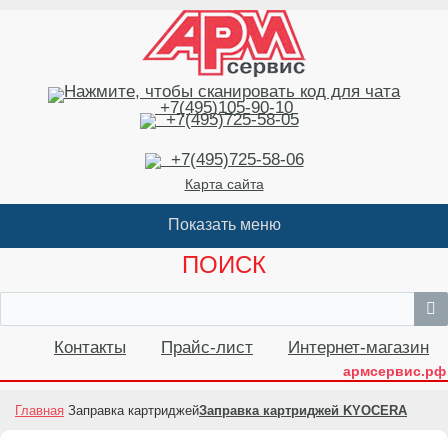
+7(495)105-90-10
+7(495)725-58-05
+7(495)725-58-06
Карта сайта
ПОИСК
Контакты
Прайс-лист
Интернет-магазин
армсервис.рф
Главная
Заправка картриджей
Заправка картриджей KYOCERA