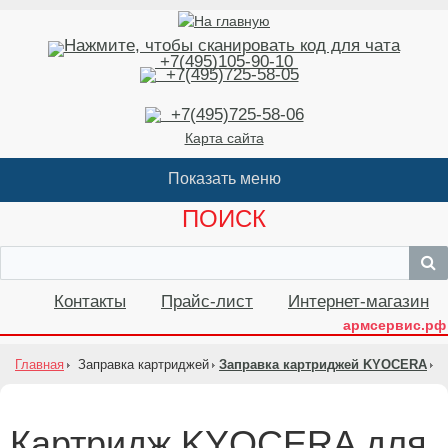
+7(495)105-90-10
+7(495)725-58-05
+7(495)725-58-06
Карта сайта
ПОИСК
Контакты
Прайс-лист
Интернет-магазин
армсервис.рф
Главная
Заправка картриджей
Заправка картриджей KYOCERA
Картридж KYOCERA для