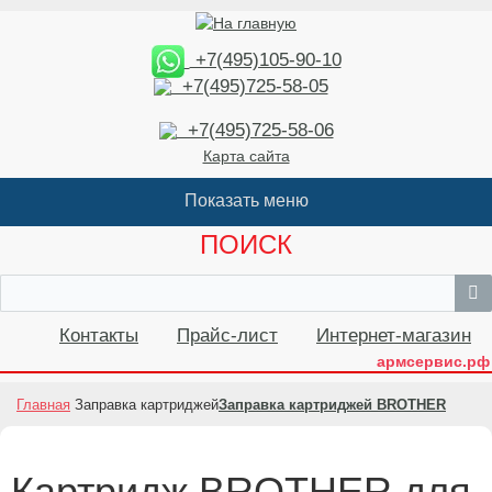
+7(495)105-90-10
+7(495)725-58-05
+7(495)725-58-06
Карта сайта
ПОИСК
Контакты
Прайс-лист
Интернет-магазин
армсервис.рф
Главная
Заправка картриджей
Заправка картриджей BROTHER
Картридж BROTHER для