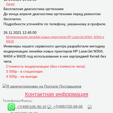
Акция
Бесплатная диагностика оргтехники
До конца апреля диагностика оргтехники перед ремонтом
бесплатно.
Подробности уточняйте по телефону, указанному в профиле.
26.11.2021 12:45:00
Модернизация линейки новых принтеров НР LaserJet M304, M404 и
M428
Инженеры нашего сервисного центра разработали методику
модернизации линейки новых принтеров НР LaserJet M304,
M404 и M428 под использование в них картриджей Китай без
чипа.
Стоимость модернизации (без стоимости чипа):
3 500р - в стационаре:
4 500р - на выезде.
Контактная информация
Телефоны/Факсы:
+7(495)105-90-10
+7(495)725-58-05