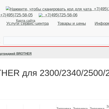
+7(495)
+7(495)725-58-05
+7(495)725-58-06
Карта сайта
Услуги сервис-центра
Товары и цены
Инфор
К
артриджей BROTHER
HER для 2300/2340/2500/2
З
Заправка
Заправка
Заправка