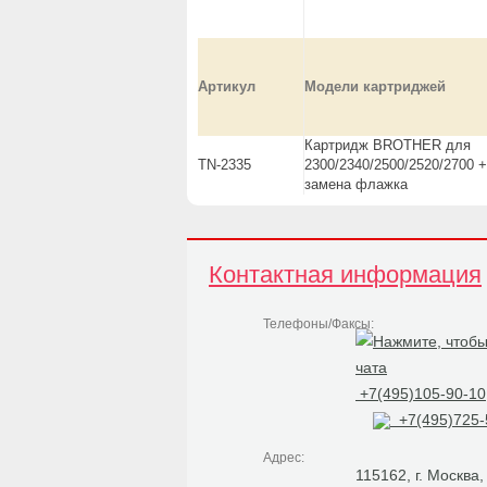
Артикул
Модели картриджей
Картридж BROTHER для
TN-2335
2300/2340/2500/2520/2700 +
замена флажка
Контактная информация
Телефоны/Факсы:
+7(495)105-90-10
+7(495)725-
Адрес:
115162, г. Москва