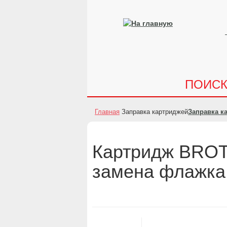
ПОИС
Главная
Заправка картриджей
Заправка к
Картридж BROT
замена флажка