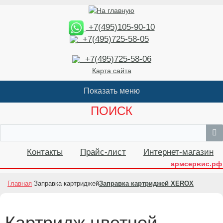
+7(495)105-90-10
+7(495)725-58-05
+7(495)725-58-06
Карта сайта
ПОИСК
Контакты
Прайс-лист
Интернет-магазин
армсервис.рф
Главная
Заправка картриджей
Заправка картриджей XEROX
Картридж цветной