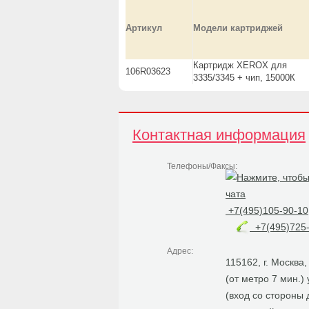
Артикул
Модели картриджей
Картридж XEROX для
106R03623
3335/3345 + чип, 15000К
Контактная информация
Телефоны/Факсы:
+7(495)105-90-10
+7(495)725-
Адрес:
115162, г. Москва
(от метро 7 мин.)
(вход со стороны