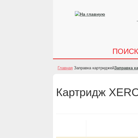
ПОИС
Главная
Заправка картриджей
Заправка к
Картридж XEROX