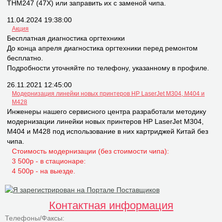
THM247 (47X) или заправить их с заменой чипа.
11.04.2024 19:38:00
Акция
Бесплатная диагностика оргтехники
До конца апреля диагностика оргтехники перед ремонтом
бесплатно.
Подробности уточняйте по телефону, указанному в профиле.
26.11.2021 12:45:00
Модернизация линейки новых принтеров НР LaserJet M304, M404 и
M428
Инженеры нашего сервисного центра разработали методику
модернизации линейки новых принтеров НР LaserJet M304,
M404 и M428 под использование в них картриджей Китай без
чипа.
Стоимость модернизации (без стоимости чипа):
3 500р - в стационаре:
4 500р - на выезде.
Контактная информация
Телефоны/Факсы: