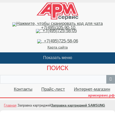
+7(495)105-90-10
+7(495)725-58-05
+7(495)725-58-06
Карта сайта
ПОИСК
Контакты
Прайс-лист
Интернет-магазин
армсервис.рф
Главная
Заправка картриджей
Заправка картриджей SAMSUNG