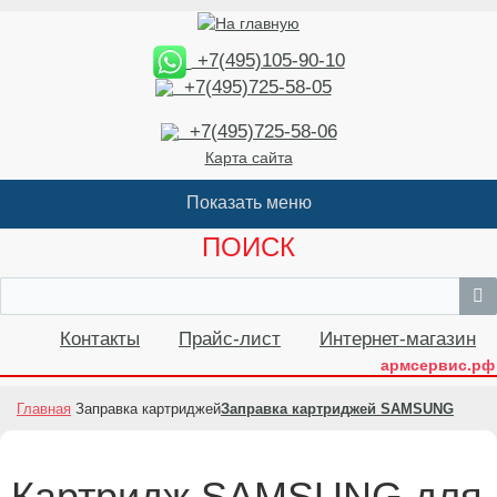
+7(495)105-90-10
+7(495)725-58-05
+7(495)725-58-06
Карта сайта
ПОИСК
Контакты
Прайс-лист
Интернет-магазин
армсервис.рф
Главная
Заправка картриджей
Заправка картриджей SAMSUNG
Картридж SAMSUNG для