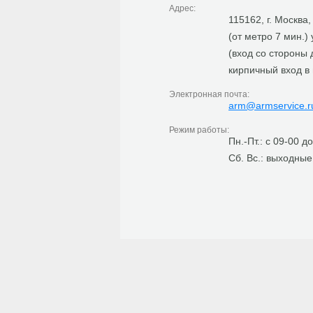
Адрес:
115162, г. Москва
(от метро 7 мин.)
(вход со стороны
кирпичный вход в
Электронная почта:
arm@armservice.r
Режим работы:
Пн.-Пт.: с 09-00 д
Сб. Вс.: выходные