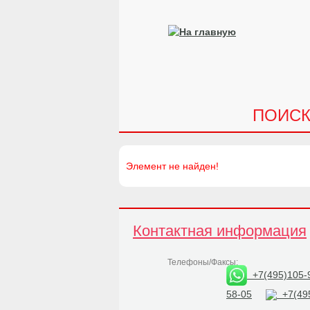
ПОИС
Элемент не найден!
Контактная информация
Телефоны/Факсы:
+7(495)105-
58-05
+7(495