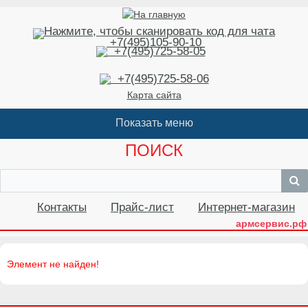
+7(495)105-90-10
+7(495)725-58-05
+7(495)725-58-06
Карта сайта
ПОИСК
Контакты
Прайс-лист
Интернет-магазин
армсервис.рф
Элемент не найден!