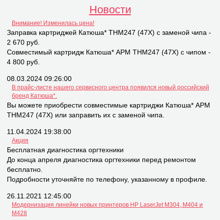
Новости
Внимание! Изменилась цена!
Заправка картриджей Катюша* THM247 (47X) с заменой чипа -
2 670 руб.
Совместимый картридж Катюша* APM THM247 (47X) с чипом -
4 800 руб.
08.03.2024 09:26:00
В прайс-листе нашего сервисного центра появился новый российский
бренд Катюша*.
Вы можете приобрести совместимые картриджи Катюша* APM
THM247 (47X) или заправить их с заменой чипа.
11.04.2024 19:38:00
Акция
Бесплатная диагностика оргтехники
До конца апреля диагностика оргтехники перед ремонтом
бесплатно.
Подробности уточняйте по телефону, указанному в профиле.
26.11.2021 12:45:00
Модернизация линейки новых принтеров НР LaserJet M304, M404 и
M428