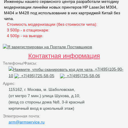
Инженеры нашего сервисного центра разработали методику
модернизации линейки новых принтеров НР LaserJet M304,
M404 и M428 под использование в них картриджей Китай без
чипа.
Стоимость модернизации (без стоимости чипа):
3 500р - в стационаре:
4 500р - на выезде.
Контактная информация
Телефоны/Факсы:
+7(495)105-90-
10
+7(495)725-58-05
+7(495)725-58-06
Адрес:
115162, г. Москва, м. Шаболовская,
(от метро 7 мин.) улица Шухова, д.10,
(вход со стороны дома №8, 3-й красный
кирпичный вход в цокольный этаж)
Электронная почта:
arm@armservice.ru