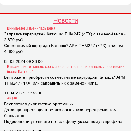
Новости
Внимание! Изменилась цена!
Заправка картриджей Катюша* THM247 (47X) с заменой чипа -
2 670 руб.
Совместимый картридж Катюша* APM THM247 (47X) с чипом -
4 800 руб.
08.03.2024 09:26:00
В прайс-листе нашего сервисного центра появился новый российский
бренд Катюша*.
Вы можете приобрести совместимые картриджи Катюша* APM
THM247 (47X) или заправить их с заменой чипа.
11.04.2024 19:38:00
Акция
Бесплатная диагностика оргтехники
До конца апреля диагностика оргтехники перед ремонтом
бесплатно.
Подробности уточняйте по телефону, указанному в профиле.