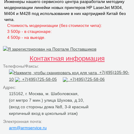
Инженеры нашего сервисного центра разработали методику
модернизации линейки новых принтеров НР LaserJet M304,
M404 и M428 под использование в них картриджей Китай без
чипа.
Стоимость модернизации (без стоимости чипа):
3 500р - в стационаре:
4 500р - на выезде.
Контактная информация
Телефоны/Факсы:
+7(495)105-90-
10
+7(495)725-58-05
+7(495)725-58-06
Адрес:
115162, г. Москва, м. Шаболовская,
(от метро 7 мин.) улица Шухова, д.10,
(вход со стороны дома №8, 3-й красный
кирпичный вход в цокольный этаж)
Электронная почта:
arm@armservice.ru