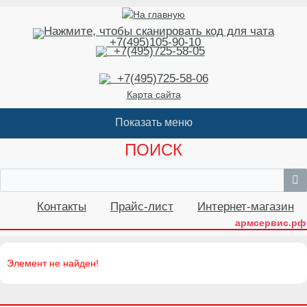
+7(495)105-90-10
+7(495)725-58-05
+7(495)725-58-06
Карта сайта
ПОИСК
Контакты
Прайс-лист
Интернет-магазин
армсервис.рф
Элемент не найден!