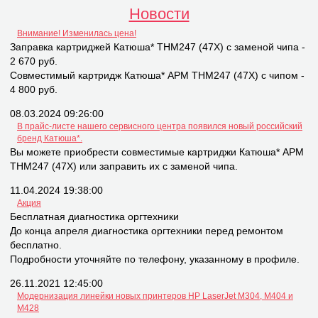
Новости
Внимание! Изменилась цена!
Заправка картриджей Катюша* THM247 (47X) с заменой чипа -
2 670 руб.
Совместимый картридж Катюша* APM THM247 (47X) с чипом -
4 800 руб.
08.03.2024 09:26:00
В прайс-листе нашего сервисного центра появился новый российский
бренд Катюша*.
Вы можете приобрести совместимые картриджи Катюша* APM
THM247 (47X) или заправить их с заменой чипа.
11.04.2024 19:38:00
Акция
Бесплатная диагностика оргтехники
До конца апреля диагностика оргтехники перед ремонтом
бесплатно.
Подробности уточняйте по телефону, указанному в профиле.
26.11.2021 12:45:00
Модернизация линейки новых принтеров НР LaserJet M304, M404 и
M428