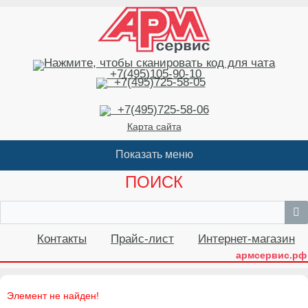
+7(495)105-90-10
+7(495)725-58-05
+7(495)725-58-06
Карта сайта
ПОИСК
Контакты
Прайс-лист
Интернет-магазин
армсервис.рф
Элемент не найден!