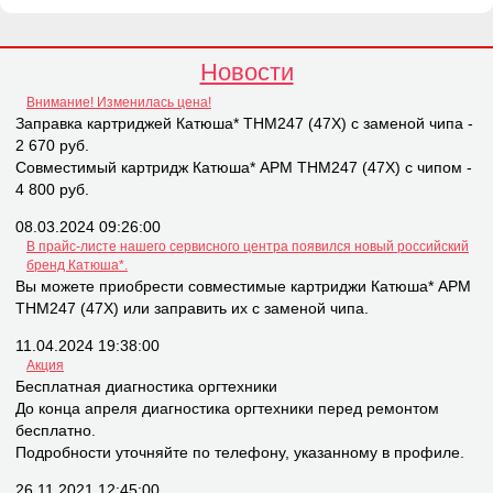
Новости
Внимание! Изменилась цена!
Заправка картриджей Катюша* THM247 (47X) с заменой чипа -
2 670 руб.
Совместимый картридж Катюша* APM THM247 (47X) с чипом -
4 800 руб.
08.03.2024 09:26:00
В прайс-листе нашего сервисного центра появился новый российский
бренд Катюша*.
Вы можете приобрести совместимые картриджи Катюша* APM
THM247 (47X) или заправить их с заменой чипа.
11.04.2024 19:38:00
Акция
Бесплатная диагностика оргтехники
До конца апреля диагностика оргтехники перед ремонтом
бесплатно.
Подробности уточняйте по телефону, указанному в профиле.
26.11.2021 12:45:00