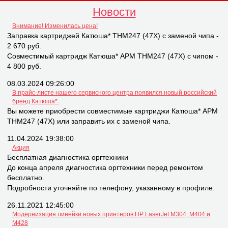
Новости
Внимание! Изменилась цена!
Заправка картриджей Катюша* THM247 (47X) с заменой чипа -
2 670 руб.
Совместимый картридж Катюша* APM THM247 (47X) с чипом -
4 800 руб.
08.03.2024 09:26:00
В прайс-листе нашего сервисного центра появился новый российский
бренд Катюша*.
Вы можете приобрести совместимые картриджи Катюша* APM
THM247 (47X) или заправить их с заменой чипа.
11.04.2024 19:38:00
Акция
Бесплатная диагностика оргтехники
До конца апреля диагностика оргтехники перед ремонтом
бесплатно.
Подробности уточняйте по телефону, указанному в профиле.
26.11.2021 12:45:00
Модернизация линейки новых принтеров НР LaserJet M304, M404 и
M428