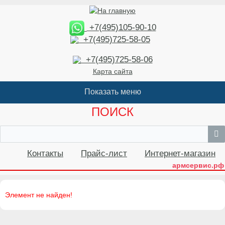
+7(495)105-90-10
+7(495)725-58-05
+7(495)725-58-06
Карта сайта
ПОИСК
Контакты
Прайс-лист
Интернет-магазин
армсервис.рф
Элемент не найден!