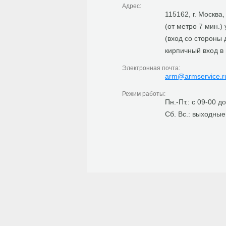
Адрес:
115162, г. Москва
(от метро 7 мин.)
(вход со стороны
кирпичный вход в
Электронная почта:
arm@armservice.r
Режим работы:
Пн.-Пт.: с 09-00 д
Сб. Вс.: выходные