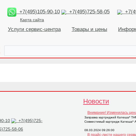
+7(495)105-90-10
+7(495)725-58-05
+7(49
Карта сайта
Услуги сервис-центра
Товары и цены
Инфор
К
Новости
Внимание! Изменилась цен
Заправка картриджей Катюша* THM2
90-10
+7(495)725-
Совместимый картридж Катюша* AP
)725-58-06
08.03.2024 09:26:00
В прайс-листе нашего серв