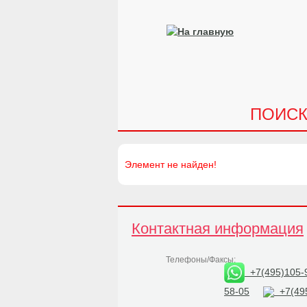
ПОИС
Элемент не найден!
Контактная информация
Телефоны/Факсы:
+7(495)105-
58-05
+7(495