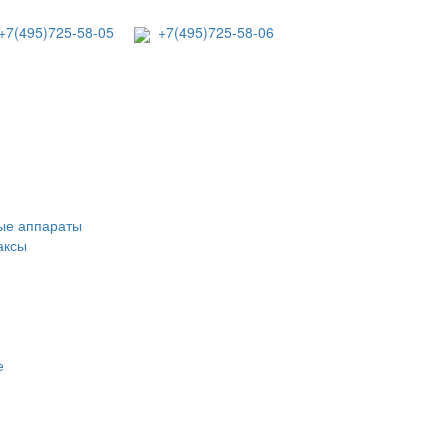
7(495)725-58-05
+7(495)725-58-06
ые аппараты
аксы
е