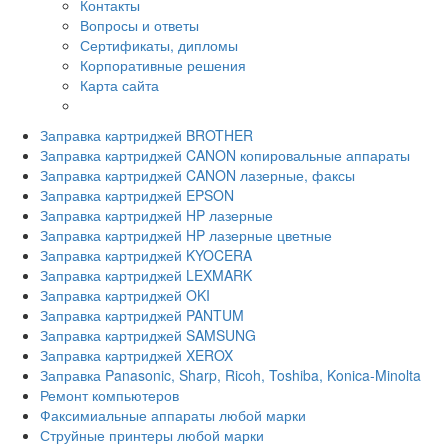
Контакты
Вопросы и ответы
Сертификаты, дипломы
Корпоративные решения
Карта сайта
Заправка картриджей BROTHER
Заправка картриджей CANON копировальные аппараты
Заправка картриджей CANON лазерные, факсы
Заправка картриджей EPSON
Заправка картриджей HP лазерные
Заправка картриджей HP лазерные цветные
Заправка картриджей KYOCERA
Заправка картриджей LEXMARK
Заправка картриджей OKI
Заправка картриджей PANTUM
Заправка картриджей SAMSUNG
Заправка картриджей XEROX
Заправка Panasonic, Sharp, Ricoh, Toshiba, Konica-Minolta
Ремонт компьютеров
Факсимиальные аппараты любой марки
Струйные принтеры любой марки