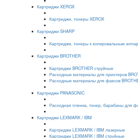
Картриджи XEROX
Картриджи, тонеры XEROX
Картриджи SHARP
Картриджи, тонеры к копировальным апп
Картриджи BROTHER
Картриджи BROTHER струйные
Расходные материалы для принтеров BR
Расходные материалы для факсов BROTH
Картриджи PANASONIC
Расходная пленка, тонер, барабаны для ф
Картриджи LEXMARK / IBM
Картриджи LEXMARK / IBM лазерные
Картриджи LEXMARK / IBM струйные