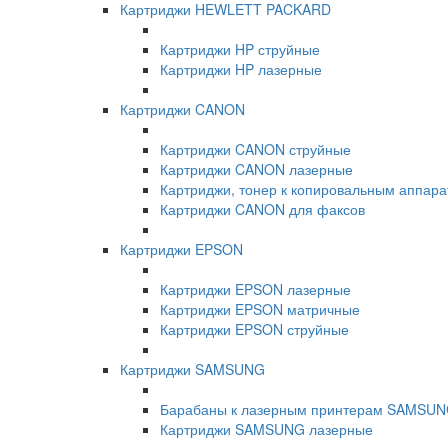
Картриджи HEWLETT PACKARD
Картриджи HP струйные
Картриджи HP лазерные
Картриджи CANON
Картриджи CANON струйные
Картриджи CANON лазерные
Картриджи, тонер к копировальным аппа
Картриджи CANON для факсов
Картриджи EPSON
Картриджи EPSON лазерные
Картриджи EPSON матричные
Картриджи EPSON струйные
Картриджи SAMSUNG
Барабаны к лазерным принтерам SAMSU
Картриджи SAMSUNG лазерные