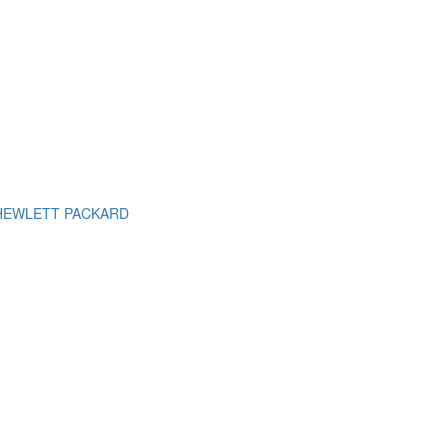
м HEWLETT PACKARD