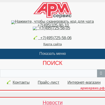
+7(495)105-90-10
+7(495)725-58-05
+7(495)725-58-06
Карта сайта
ПОИСК
Контакты
Прайс-лист
Интернет-магазин
армсервис.рф
Новости