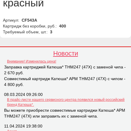
красный
Артикул:
CF543A
Картридж без коробки, руб.:
400
Требуемый объем, шт.:
3
Новости
Внимание! Изменилась цена!
Заправка картриджей Катюша* THM247 (47X) с заменой чипа -
2 670 руб.
Совместимый картридж Катюша* APM THM247 (47X) с чипом -
4 800 руб.
08.03.2024 09:26:00
В прайс-листе нашего сервисного центра появился новый российский
бренд Катюша*.
Вы можете приобрести совместимые картриджи Катюша* APM
THM247 (47X) или заправить их с заменой чипа.
11.04.2024 19:38:00