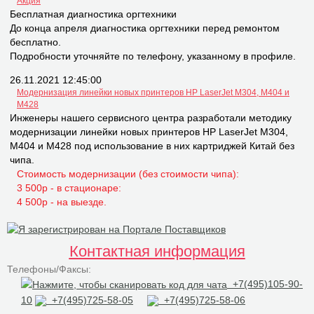
Акция
Бесплатная диагностика оргтехники
До конца апреля диагностика оргтехники перед ремонтом
бесплатно.
Подробности уточняйте по телефону, указанному в профиле.
26.11.2021 12:45:00
Модернизация линейки новых принтеров НР LaserJet M304, M404 и
M428
Инженеры нашего сервисного центра разработали методику
модернизации линейки новых принтеров НР LaserJet M304,
M404 и M428 под использование в них картриджей Китай без
чипа.
Стоимость модернизации (без стоимости чипа):
3 500р - в стационаре:
4 500р - на выезде.
Контактная информация
Телефоны/Факсы:
+7(495)105-90-
10
+7(495)725-58-05
+7(495)725-58-06