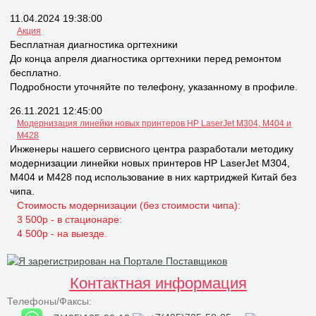
11.04.2024 19:38:00
Акция
Бесплатная диагностика оргтехники
До конца апреля диагностика оргтехники перед ремонтом
бесплатно.
Подробности уточняйте по телефону, указанному в профиле.
26.11.2021 12:45:00
Модернизация линейки новых принтеров НР LaserJet M304, M404 и
M428
Инженеры нашего сервисного центра разработали методику
модернизации линейки новых принтеров НР LaserJet M304,
M404 и M428 под использование в них картриджей Китай без
чипа.
Стоимость модернизации (без стоимости чипа):
3 500р - в стационаре:
4 500р - на выезде.
Контактная информация
Телефоны/Факсы: