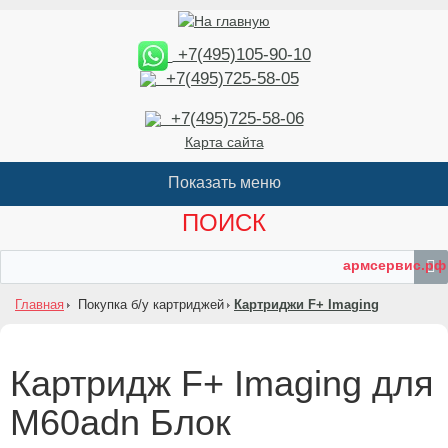
+7(495)105-90-10
+7(495)725-58-05
+7(495)725-58-06
Карта сайта
ПОИСК
армсервис.рф
Главная
Покупка б/у картриджей
Картриджи F+ Imaging
Картридж F+ Imaging для
M60adn Блок