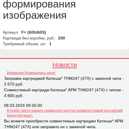
формирования
изображения
Артикул:
F+ (60IU60S)
Картридж без коробки, руб.:
200
Требуемый объем, шт.:
1
Новости
Внимание! Изменилась цена!
Заправка картриджей Катюша* THM247 (47X) с заменой чипа -
2 670 руб.
Совместимый картридж Катюша* APM THM247 (47X) с чипом -
4 800 руб.
08.03.2024 09:26:00
В прайс-листе нашего сервисного центра появился новый российский
бренд Катюша*.
Вы можете приобрести совместимые картриджи Катюша* APM
THM247 (47X) или заправить их с заменой чипа.