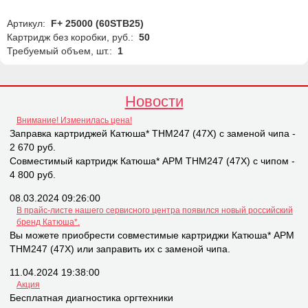
Артикул:
F+ 25000 (60STB25)
Картридж без коробки, руб.:
50
Требуемый объем, шт.:
1
Новости
Внимание! Изменилась цена!
Заправка картриджей Катюша* THM247 (47X) с заменой чипа -
2 670 руб.
Совместимый картридж Катюша* APM THM247 (47X) с чипом -
4 800 руб.
08.03.2024 09:26:00
В прайс-листе нашего сервисного центра появился новый российский
бренд Катюша*.
Вы можете приобрести совместимые картриджи Катюша* APM
THM247 (47X) или заправить их с заменой чипа.
11.04.2024 19:38:00
Акция
Бесплатная диагностика оргтехники