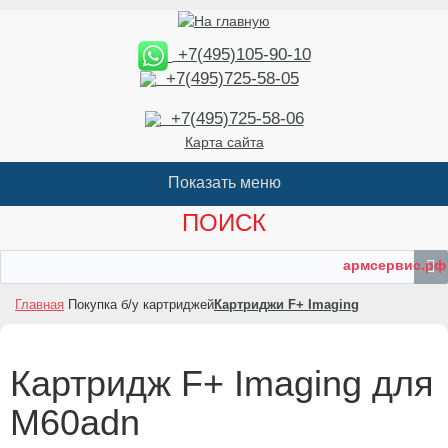
+7(495)105-90-10
+7(495)725-58-05
+7(495)725-58-06
Карта сайта
ПОИСК
армсервис.рф
Главная
Покупка б/у картриджей
Картриджи F+ Imaging
Картридж F+ Imaging для
M60adn