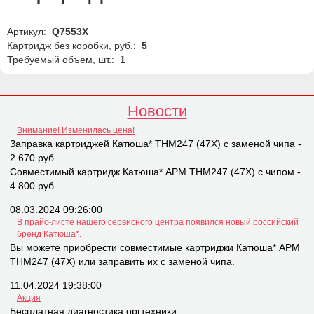
Артикул:
Q7553Х
Картридж без коробки, руб.:
5
Требуемый объем, шт.:
1
Новости
Внимание! Изменилась цена!
Заправка картриджей Катюша* THM247 (47X) с заменой чипа -
2 670 руб.
Совместимый картридж Катюша* APM THM247 (47X) с чипом -
4 800 руб.
08.03.2024 09:26:00
В прайс-листе нашего сервисного центра появился новый российский
бренд Катюша*.
Вы можете приобрести совместимые картриджи Катюша* APM
THM247 (47X) или заправить их с заменой чипа.
11.04.2024 19:38:00
Акция
Бесплатная диагностика оргтехники