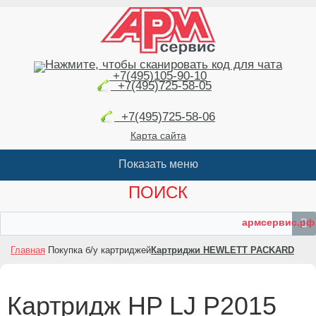
+7(495)105-90-10
+7(495)725-58-05
+7(495)725-58-06
Карта сайта
ПОИСК
армсервис.рф
Главная
Покупка б/у картриджей
Картриджи HEWLETT PACKARD
Картридж HP LJ P2015