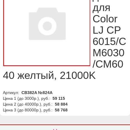
для
Color
LJ CP
6015/C
M6030
/CM60
40 желтый, 21000K
Артикул:
CB382A №824A
Цена 1 (до 3000р.), руб.:
59 115
Цена 2 (до 40000р.), руб.:
58 884
Цена 3 (до 80000р.), руб.:
58 768