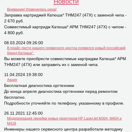
Новости
Внимание! Изменилась цена!
Заправка картриджей Катюша* THM247 (47X) с заменой чипа -
2 670 руб.
Совместимый картридж Катюша* APM THM247 (47X) с чипом -
4 800 руб.
08.03.2024 09:26:00
В прайс-листе нашего сервисного центра появился новый российский
бренд Катюша*.
Вы можете приобрести совместимые картриджи Катюша* APM
THM247 (47X) или заправить их с заменой чипа.
11.04.2024 19:38:00
Акция
Бесплатная диагностика оргтехники
До конца апреля диагностика оргтехники перед ремонтом
бесплатно.
Подробности уточняйте по телефону, указанному в профиле.
26.11.2021 12:45:00
Модернизация линейки новых принтеров НР LaserJet M304, M404 и
M428
Инженеры нашего сервисного центра разработали методику