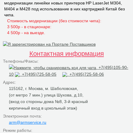
модернизации линейки новых принтеров НР LaserJet M304,
M404 и M428 под использование в них картриджей Китай без
чипа.
Стоимость модернизации (без стоимости чипа):
3 500р - в стационаре:
4 500р - на выезде.
Контактная информация
Телефоны/Факсы:
+7(495)105-90-
10
+7(495)725-58-05
+7(495)725-58-06
Адрес:
115162, г. Москва, м. Шаболовская,
(от метро 7 мин.) улица Шухова, д.10,
(вход со стороны дома №8, 3-й красный
кирпичный вход в цокольный этаж)
Электронная почта:
arm@armservice.ru
Режим работы: