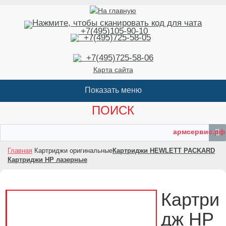
+7(495)105-90-10
+7(495)725-58-05
+7(495)725-58-06
Карта сайта
ПОИСК
армсервис.рф
Главная
Картриджи оригинальные
Картриджи HEWLETT PACKARD
Картриджи HP лазерные
Картри
дж HP