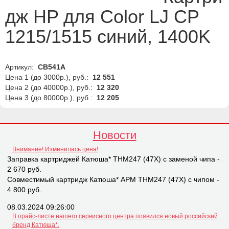
дж HP для Color LJ CP
1215/1515 синий, 1400K
Артикул:
CB541A
Цена 1 (до 3000р.), руб.:
12 551
Цена 2 (до 40000р.), руб.:
12 320
Цена 3 (до 80000р.), руб.:
12 205
Новости
Внимание! Изменилась цена!
Заправка картриджей Катюша* THM247 (47X) с заменой чипа -
2 670 руб.
Совместимый картридж Катюша* APM THM247 (47X) с чипом -
4 800 руб.
08.03.2024 09:26:00
В прайс-листе нашего сервисного центра появился новый российский
бренд Катюша*.