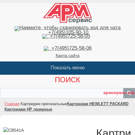
+7(495)105-90-10
+7(495)725-58-05
+7(495)725-58-06
Карта сайта
ПОИСК
армсервис.рф
Главная
Картриджи оригинальные
Картриджи HEWLETT PACKARD
Картриджи HP лазерные
Картри