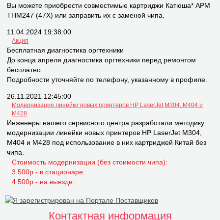
Вы можете приобрести совместимые картриджи Катюша* APM
THM247 (47X) или заправить их с заменой чипа.
11.04.2024 19:38:00
Акция
Бесплатная диагностика оргтехники
До конца апреля диагностика оргтехники перед ремонтом
бесплатно.
Подробности уточняйте по телефону, указанному в профиле.
26.11.2021 12:45:00
Модернизация линейки новых принтеров НР LaserJet M304, M404 и
M428
Инженеры нашего сервисного центра разработали методику
модернизации линейки новых принтеров НР LaserJet M304,
M404 и M428 под использование в них картриджей Китай без
чипа.
Стоимость модернизации (без стоимости чипа):
3 500р - в стационаре:
4 500р - на выезде.
Контактная информация