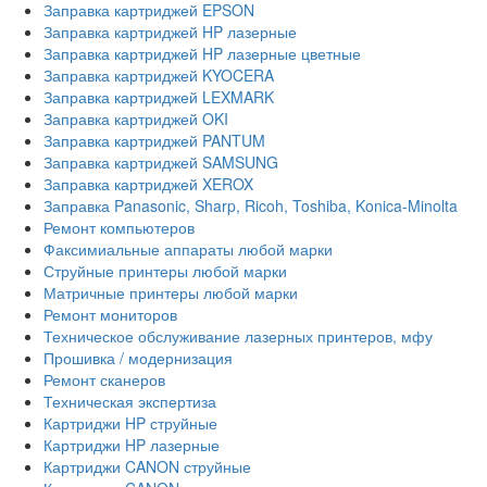
Заправка картриджей EPSON
Заправка картриджей HP лазерные
Заправка картриджей HP лазерные цветные
Заправка картриджей KYOCERA
Заправка картриджей LEXMARK
Заправка картриджей OKI
Заправка картриджей PANTUM
Заправка картриджей SAMSUNG
Заправка картриджей XEROX
Заправка Panasonic, Sharp, Ricoh, Toshiba, Konica-Minolta
Ремонт компьютеров
Факсимиальные аппараты любой марки
Струйные принтеры любой марки
Матричные принтеры любой марки
Ремонт мониторов
Техническое обслуживание лазерных принтеров, мфу
Прошивка / модернизация
Ремонт сканеров
Техническая экспертиза
Картриджи HP струйные
Картриджи HP лазерные
Картриджи CANON струйные