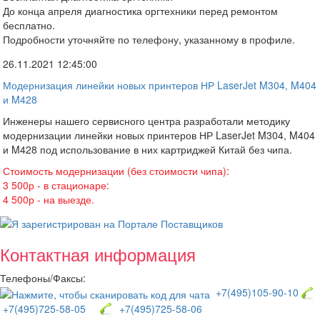
До конца апреля диагностика оргтехники перед ремонтом
бесплатно.
Подробности уточняйте по телефону, указанному в профиле.
26.11.2021 12:45:00
Модернизация линейки новых принтеров НР LaserJet M304, M404
и M428
Инженеры нашего сервисного центра разработали методику
модернизации линейки новых принтеров НР LaserJet M304, M404
и M428 под использование в них картриджей Китай без чипа.
Стоимость модернизации (без стоимости чипа):
3 500р - в стационаре:
4 500р - на выезде.
Контактная информация
Телефоны/Факсы:
+7(495)105-90-10
+7(495)725-58-05
+7(495)725-58-06