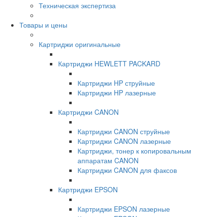
Техническая экспертиза
Товары и цены
Картриджи оригинальные
Картриджи HEWLETT PACKARD
Картриджи HP струйные
Картриджи HP лазерные
Картриджи CANON
Картриджи CANON струйные
Картриджи CANON лазерные
Картриджи, тонер к копировальным
аппаратам CANON
Картриджи CANON для факсов
Картриджи EPSON
Картриджи EPSON лазерные