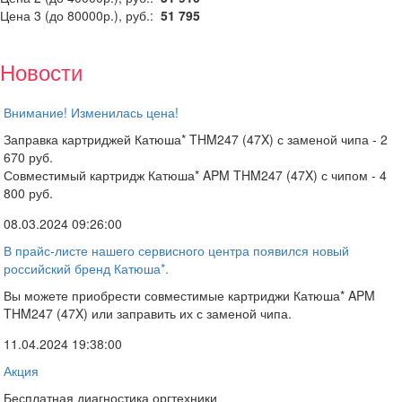
Цена 3 (до 80000р.), руб.:
51 795
Новости
Внимание! Изменилась цена!
Заправка картриджей Катюша* THM247 (47X) с заменой чипа - 2
670 руб.
Совместимый картридж Катюша* APM THM247 (47X) с чипом - 4
800 руб.
08.03.2024 09:26:00
В прайс-листе нашего сервисного центра появился новый
российский бренд Катюша*.
Вы можете приобрести совместимые картриджи Катюша* APM
THM247 (47X) или заправить их с заменой чипа.
11.04.2024 19:38:00
Акция
Бесплатная диагностика оргтехники