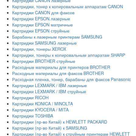
Картриджи CANON лазерные
Картриджи, тонер к копировальным аппаратам CANON
Картриджи CANON для факсов
Картриджи EPSON лазерные
Картриджи EPSON матричные
Картриджи EPSON струйные
Барабаны к лазерным принтерам SAMSUNG
Картриджи SAMSUNG лазерные
Картриджи, тонеры XEROX
Картриджи, тонеры к копировальным аппаратам SHARP
Картриджи BROTHER струйные
Расходные материалы для принтеров BROTHER
Расходные материалы для факсов BROTHER
Расходная пленка, тонер, барабаны для факсов Panasonic
Картриджи LEXMARK / IBM лазерные
Картриджи LEXMARK / IBM струйные
Картриджи RICOH
Картриджи KONICA / MINOLTA
Картриджи KYOCERA / MITA
Картриджи TOSHIBA
Картриджи (пр-во Китай) к HEWLETT PACKARD
Картриджи (пр-во Китай) к SAMSUNG
Картриджи (пр-во Китай) к струйным принтерам HEWLETT