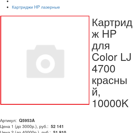
Картриджи HP лазерные
Картрид
ж HP
для
Color LJ
4700
красны
й,
10000K
Артикул:
Q5953A
Цена 1 (до 3000р.), руб.:
52 141
Цена 2 (до 40000р.), руб.:
51 910