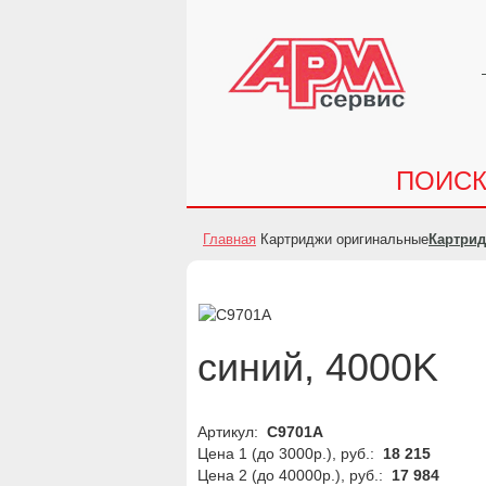
ПОИС
Главная
Картриджи оригинальные
Картри
синий, 4000K
Артикул:
C9701A
Цена 1 (до 3000р.), руб.:
18 215
Цена 2 (до 40000р.), руб.:
17 984