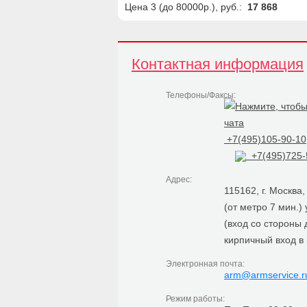
Цена 3 (до 80000р.), руб.:
17 868
Контактная информация
Телефоны/Факсы:
+7(495)105-90-10
+7(495)725-
Адрес:
115162, г. Москва
(от метро 7 мин.)
(вход со стороны
кирпичный вход в
Электронная почта:
arm@armservice.r
Режим работы: