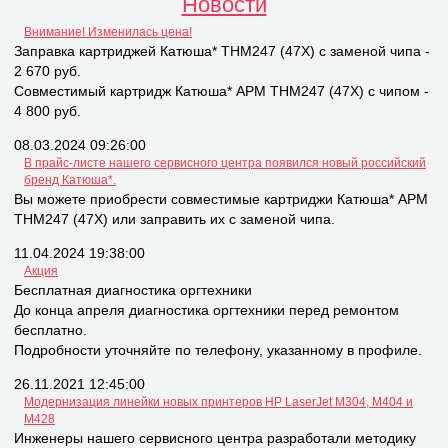
Новости
Внимание! Изменилась цена!
Заправка картриджей Катюша* THM247 (47X) с заменой чипа -
2 670 руб.
Совместимый картридж Катюша* APM THM247 (47X) с чипом -
4 800 руб.
08.03.2024 09:26:00
В прайс-листе нашего сервисного центра появился новый российский
бренд Катюша*.
Вы можете приобрести совместимые картриджи Катюша* APM
THM247 (47X) или заправить их с заменой чипа.
11.04.2024 19:38:00
Акция
Бесплатная диагностика оргтехники
До конца апреля диагностика оргтехники перед ремонтом
бесплатно.
Подробности уточняйте по телефону, указанному в профиле.
26.11.2021 12:45:00
Модернизация линейки новых принтеров НР LaserJet M304, M404 и
M428
Инженеры нашего сервисного центра разработали методику