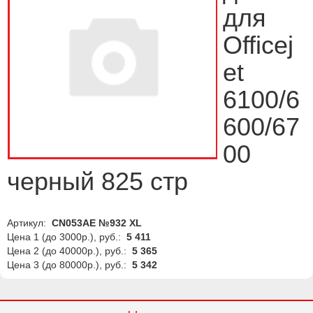
для
Officej
et
6100/6
600/67
00
черный 825 стр
Артикул:
CN053AE №932 XL
Цена 1 (до 3000р.), руб.:
5 411
Цена 2 (до 40000р.), руб.:
5 365
Цена 3 (до 80000р.), руб.:
5 342