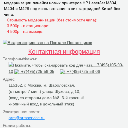
модернизации линейки новых принтеров НР LaserJet M304,
M404 и M428 под использование в них картриджей Китай без
чипа.
Стоимость модернизации (без стоимости чипа):
3 500р - в стационаре:
4 500р - на выезде.
Контактная информация
Телефоны/Факсы:
+7(495)105-90-
10
+7(495)725-58-05
+7(495)725-58-06
Адрес:
115162, г. Москва, м. Шаболовская,
(от метро 7 мин.) улица Шухова, д.10,
(вход со стороны дома №8, 3-й красный
кирпичный вход в цокольный этаж)
Электронная почта:
arm@armservice.ru
Режим работы: