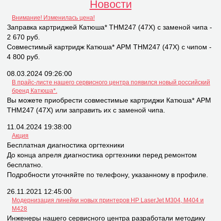
Новости
Внимание! Изменилась цена!
Заправка картриджей Катюша* THM247 (47X) с заменой чипа -
2 670 руб.
Совместимый картридж Катюша* APM THM247 (47X) с чипом -
4 800 руб.
08.03.2024 09:26:00
В прайс-листе нашего сервисного центра появился новый российский
бренд Катюша*.
Вы можете приобрести совместимые картриджи Катюша* APM
THM247 (47X) или заправить их с заменой чипа.
11.04.2024 19:38:00
Акция
Бесплатная диагностика оргтехники
До конца апреля диагностика оргтехники перед ремонтом
бесплатно.
Подробности уточняйте по телефону, указанному в профиле.
26.11.2021 12:45:00
Модернизация линейки новых принтеров НР LaserJet M304, M404 и
M428
Инженеры нашего сервисного центра разработали методику