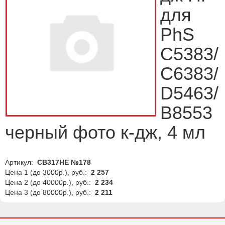
для
PhS
C5383/
C6383/
D5463/
B8553
черный фото к-дж, 4 мл
Артикул:
CB317HE №178
Цена 1 (до 3000р.), руб.:
2 257
Цена 2 (до 40000р.), руб.:
2 234
Цена 3 (до 80000р.), руб.:
2 211