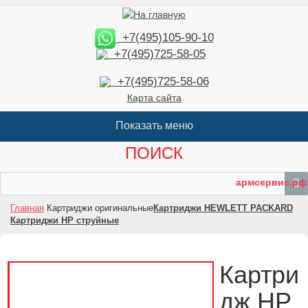
+7(495)105-90-10
+7(495)725-58-05
+7(495)725-58-06
Карта сайта
ПОИСК
армсервис.рф
Главная
Картриджи оригинальные
Картриджи HEWLETT PACKARD
Картриджи HP струйные
Картри
дж HP