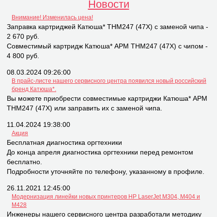
Новости
Внимание! Изменилась цена!
Заправка картриджей Катюша* THM247 (47X) с заменой чипа -
2 670 руб.
Совместимый картридж Катюша* APM THM247 (47X) с чипом -
4 800 руб.
08.03.2024 09:26:00
В прайс-листе нашего сервисного центра появился новый российский
бренд Катюша*.
Вы можете приобрести совместимые картриджи Катюша* APM
THM247 (47X) или заправить их с заменой чипа.
11.04.2024 19:38:00
Акция
Бесплатная диагностика оргтехники
До конца апреля диагностика оргтехники перед ремонтом
бесплатно.
Подробности уточняйте по телефону, указанному в профиле.
26.11.2021 12:45:00
Модернизация линейки новых принтеров НР LaserJet M304, M404 и
M428
Инженеры нашего сервисного центра разработали методику