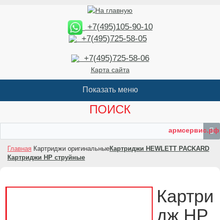
+7(495)105-90-10
+7(495)725-58-05
+7(495)725-58-06
Карта сайта
ПОИСК
армсервис.рф
Главная
Картриджи оригинальные
Картриджи HEWLETT PACKARD
Картриджи HP струйные
Картри
дж HP