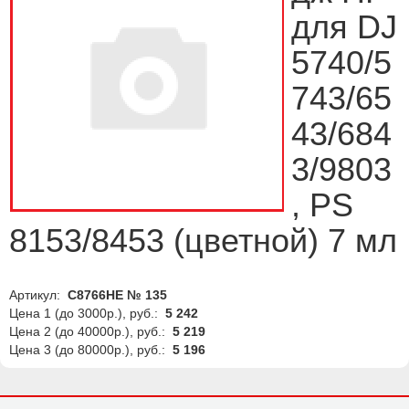
для DJ
5740/5
743/65
43/684
3/9803
, PS
8153/8453 (цветной) 7 мл
Артикул:
C8766HE № 135
Цена 1 (до 3000р.), руб.:
5 242
Цена 2 (до 40000р.), руб.:
5 219
Цена 3 (до 80000р.), руб.:
5 196