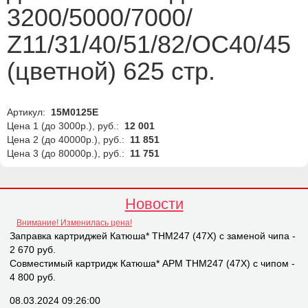
3200/5000/7000/
Z11/31/40/51/82/OC40/45
(цветной) 625 стр.
Артикул:
15M0125E
Цена 1 (до 3000р.), руб.:
12 001
Цена 2 (до 40000р.), руб.:
11 851
Цена 3 (до 80000р.), руб.:
11 751
Новости
Внимание! Изменилась цена!
Заправка картриджей Катюша* THM247 (47X) с заменой чипа -
2 670 руб.
Совместимый картридж Катюша* APM THM247 (47X) с чипом -
4 800 руб.
08.03.2024 09:26:00