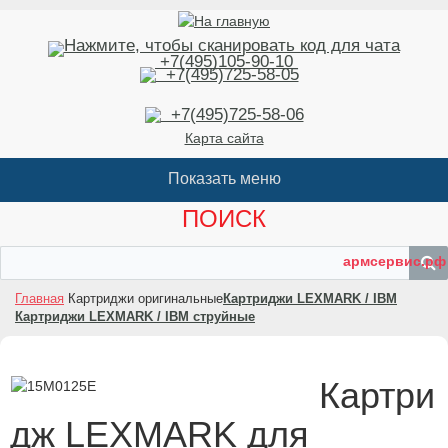
+7(495)105-90-10
+7(495)725-58-05
+7(495)725-58-06
Карта сайта
ПОИСК
армсервис.рф
Главная
Картриджи оригинальные
Картриджи LEXMARK / IBM
Картриджи LEXMARK / IBM струйные
Картри
дж LEXMARK для