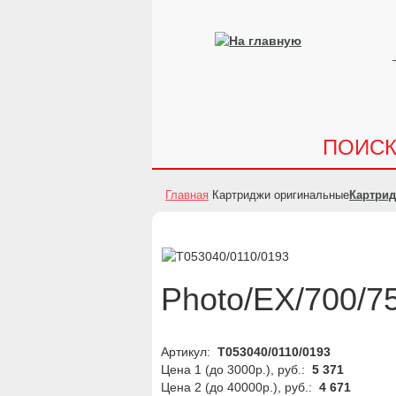
ПОИС
Главная
Картриджи оригинальные
Картри
Photo/EX/700/75
Артикул:
Т053040/0110/0193
Цена 1 (до 3000р.), руб.:
5 371
Цена 2 (до 40000р.), руб.:
4 671