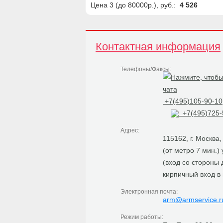
Цена 3 (до 80000р.), руб.:
4 526
Контактная информация
Телефоны/Факсы:
+7(495)105-90-10
+7(495)725-
Адрес:
115162, г. Москва
(от метро 7 мин.)
(вход со стороны
кирпичный вход в
Электронная почта:
arm@armservice.r
Режим работы: