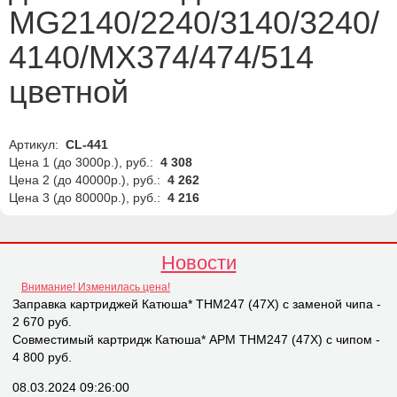
MG2140/2240/3140/3240/
4140/MX374/474/514
цветной
Артикул:
CL-441
Цена 1 (до 3000р.), руб.:
4 308
Цена 2 (до 40000р.), руб.:
4 262
Цена 3 (до 80000р.), руб.:
4 216
Новости
Внимание! Изменилась цена!
Заправка картриджей Катюша* THM247 (47X) с заменой чипа -
2 670 руб.
Совместимый картридж Катюша* APM THM247 (47X) с чипом -
4 800 руб.
08.03.2024 09:26:00