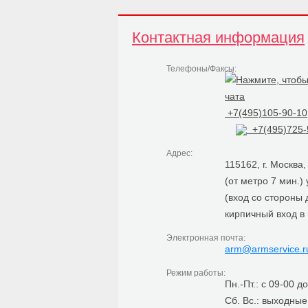
Контактная информация
Телефоны/Факсы:
+7(495)105-90-10
+7(495)725-
Адрес:
115162, г. Москва
(от метро 7 мин.)
(вход со стороны
кирпичный вход в
Электронная почта:
arm@armservice.r
Режим работы:
Пн.-Пт.: с 09-00 д
Сб. Вс.: выходные