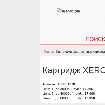
ПОИС
Главная
Картриджи оригинальные
Картри
Картридж XERO
Артикул:
106R01378
Цена 1 (до 3000р.), руб.:
17 306
Цена 2 (до 40000р.), руб.:
17 008
Цена 3 (до 80000р.), руб.:
16 858