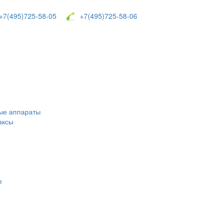
7(495)725-58-05
+7(495)725-58-06
ые аппараты
аксы
е