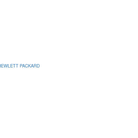
м HEWLETT PACKARD