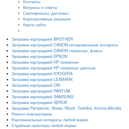
Контакты
Вопросы и ответы
Сертификаты, дипломы
Корпоративные решения
Карта сайта
Заправка картриджей BROTHER
Заправка картриджей CANON копировальные аппараты
Заправка картриджей CANON лазерные, факсы
Заправка картриджей EPSON
Заправка картриджей HP лазерные
Заправка картриджей HP лазерные цветные
Заправка картриджей KYOCERA
Заправка картриджей LEXMARK
Заправка картриджей OKI
Заправка картриджей PANTUM
Заправка картриджей SAMSUNG
Заправка картриджей XEROX
Заправка Panasonic, Sharp, Ricoh, Toshiba, Konica-Minolta
Ремонт компьютеров
Факсимиальные аппараты любой марки
Струйные принтеры любой марки