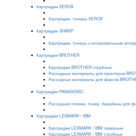
Картриджи XEROX
Картриджи, тонеры XEROX
Картриджи SHARP
Картриджи, тонеры к копировальным апп
Картриджи BROTHER
Картриджи BROTHER струйные
Расходные материалы для принтеров BR
Расходные материалы для факсов BROTH
Картриджи PANASONIC
Расходная пленка, тонер, барабаны для ф
Картриджи LEXMARK / IBM
Картриджи LEXMARK / IBM лазерные
Картриджи LEXMARK / IBM струйные