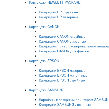
Картриджи HEWLETT PACKARD
Картриджи HP струйные
Картриджи HP лазерные
Картриджи CANON
Картриджи CANON струйные
Картриджи CANON лазерные
Картриджи, тонер к копировальным аппа
Картриджи CANON для факсов
Картриджи EPSON
Картриджи EPSON лазерные
Картриджи EPSON матричные
Картриджи EPSON струйные
Картриджи SAMSUNG
Барабаны к лазерным принтерам SAMSU
Картриджи SAMSUNG лазерные