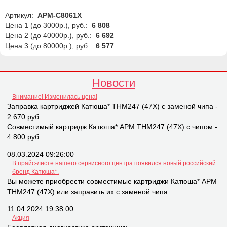
Артикул:
АРМ-C8061X
Цена 1 (до 3000р.), руб.:
6 808
Цена 2 (до 40000р.), руб.:
6 692
Цена 3 (до 80000р.), руб.:
6 577
Новости
Внимание! Изменилась цена!
Заправка картриджей Катюша* THM247 (47X) с заменой чипа -
2 670 руб.
Совместимый картридж Катюша* APM THM247 (47X) с чипом -
4 800 руб.
08.03.2024 09:26:00
В прайс-листе нашего сервисного центра появился новый российский
бренд Катюша*.
Вы можете приобрести совместимые картриджи Катюша* APM
THM247 (47X) или заправить их с заменой чипа.
11.04.2024 19:38:00
Акция