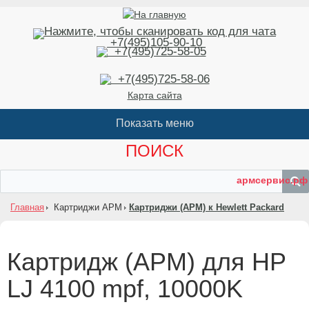
+7(495)105-90-10
+7(495)725-58-05
+7(495)725-58-06
Карта сайта
ПОИСК
армсервис.рф
Главная
Картриджи АРМ
Картриджи (АРМ) к Hewlett Packard
Картридж (АРМ) для HP
LJ 4100 mpf, 10000K