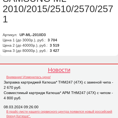
2010/2015/2510/2570/257
1
Артикул:
UP-ML-2010D3
Цена 1 (до 3000р.), руб.:
3 704
Цена 2 (до 40000р.), руб.:
3 519
Цена 3 (до 80000р.), руб.:
3 427
Новости
Внимание! Изменилась цена!
Заправка картриджей Катюша* THM247 (47X) с заменой чипа -
2 670 руб.
Совместимый картридж Катюша* APM THM247 (47X) с чипом -
4 800 руб.
08.03.2024 09:26:00
В прайс-листе нашего сервисного центра появился новый российский
бренд Катюша*.