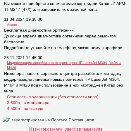
Вы можете приобрести совместимые картриджи Катюша* APM
THM247 (47X) или заправить их с заменой чипа.
11.04.2024 19:38:00
Акция
Бесплатная диагностика оргтехники
До конца апреля диагностика оргтехники перед ремонтом
бесплатно.
Подробности уточняйте по телефону, указанному в профиле.
26.11.2021 12:45:00
Модернизация линейки новых принтеров НР LaserJet M304, M404 и
M428
Инженеры нашего сервисного центра разработали методику
модернизации линейки новых принтеров НР LaserJet M304,
M404 и M428 под использование в них картриджей Китай без
чипа.
Стоимость модернизации (без стоимости чипа):
3 500р - в стационаре:
4 500р - на выезде.
Контактная информация