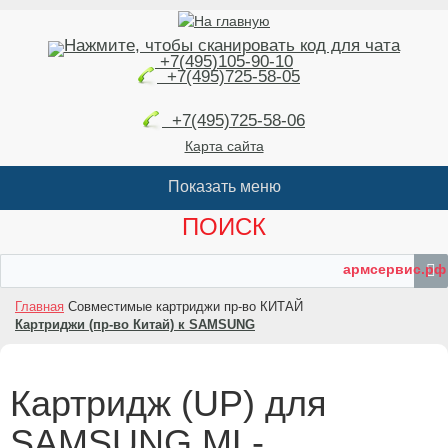
+7(495)105-90-10
+7(495)725-58-05
+7(495)725-58-06
Карта сайта
ПОИСК
армсервис.рф
Главная
Совместимые картриджи пр-во КИТАЙ
Картриджи (пр-во Китай) к SAMSUNG
Картридж (UP) для
SAMSUNG ML-