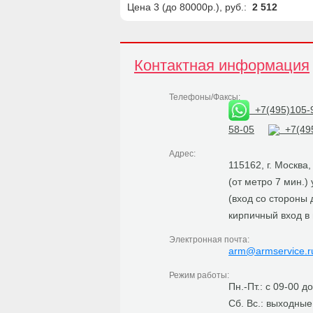
Цена 3 (до 80000р.), руб.:
2 512
Контактная информация
Телефоны/Факсы:
+7(495)105-
58-05
+7(495
Адрес:
115162, г. Москва
(от метро 7 мин.)
(вход со стороны
кирпичный вход в
Электронная почта:
arm@armservice.r
Режим работы:
Пн.-Пт.: с 09-00 д
Сб. Вс.: выходные