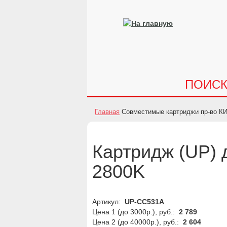
ПОИС
Главная
Совместимые картриджи пр-во К
Картридж (UP) 
2800K
Артикул:
UP-CC531A
Цена 1 (до 3000р.), руб.:
2 789
Цена 2 (до 40000р.), руб.:
2 604