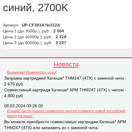
синий, 2700K
Артикул:
UP-CF381A №312A
Цена 1 (до 3000р.), руб.:
2 504
Цена 2 (до 40000р.), руб.:
2 319
Цена 3 (до 80000р.), руб.:
2 227
Новости
Внимание! Изменилась цена!
Заправка картриджей Катюша* THM247 (47X) с заменой чипа -
2 670 руб.
Совместимый картридж Катюша* APM THM247 (47X) с чипом -
4 800 руб.
08.03.2024 09:26:00
В прайс-листе нашего сервисного центра появился новый российский
бренд Катюша*.
Вы можете приобрести совместимые картриджи Катюша* APM
THM247 (47X) или заправить их с заменой чипа.