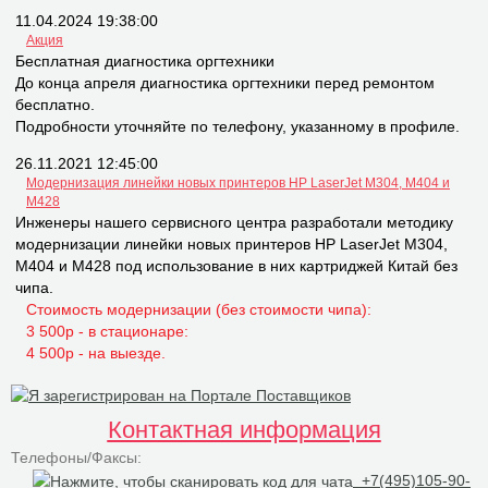
11.04.2024 19:38:00
Акция
Бесплатная диагностика оргтехники
До конца апреля диагностика оргтехники перед ремонтом
бесплатно.
Подробности уточняйте по телефону, указанному в профиле.
26.11.2021 12:45:00
Модернизация линейки новых принтеров НР LaserJet M304, M404 и
M428
Инженеры нашего сервисного центра разработали методику
модернизации линейки новых принтеров НР LaserJet M304,
M404 и M428 под использование в них картриджей Китай без
чипа.
Стоимость модернизации (без стоимости чипа):
3 500р - в стационаре:
4 500р - на выезде.
Контактная информация
Телефоны/Факсы:
+7(495)105-90-