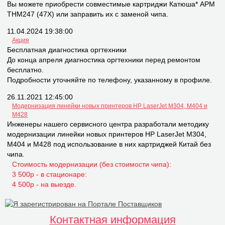
Вы можете приобрести совместимые картриджи Катюша* APM
THM247 (47X) или заправить их с заменой чипа.
11.04.2024 19:38:00
Акция
Бесплатная диагностика оргтехники
До конца апреля диагностика оргтехники перед ремонтом
бесплатно.
Подробности уточняйте по телефону, указанному в профиле.
26.11.2021 12:45:00
Модернизация линейки новых принтеров НР LaserJet M304, M404 и
M428
Инженеры нашего сервисного центра разработали методику
модернизации линейки новых принтеров НР LaserJet M304,
M404 и M428 под использование в них картриджей Китай без
чипа.
Стоимость модернизации (без стоимости чипа):
3 500р - в стационаре:
4 500р - на выезде.
Контактная информация