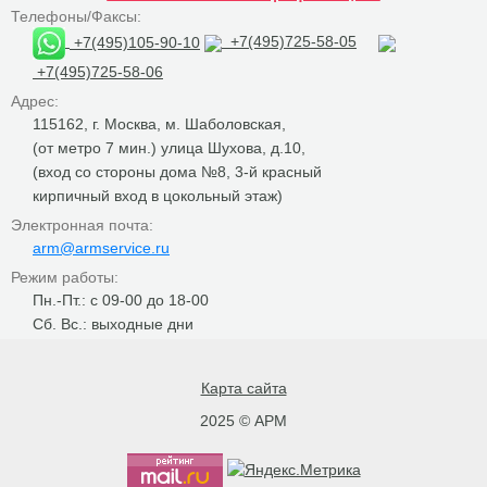
Телефоны/Факсы:
+7(495)105-90-10
+7(495)725-58-05
+7(495)725-58-06
Адрес:
115162, г. Москва, м. Шаболовская,
(от метро 7 мин.) улица Шухова, д.10,
(вход со стороны дома №8, 3-й красный
кирпичный вход в цокольный этаж)
Электронная почта:
arm@armservice.ru
Режим работы:
Пн.-Пт.: с 09-00 до 18-00
Сб. Вс.: выходные дни
Карта сайта
2025 © АРМ