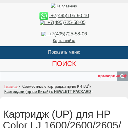
+7(495)105-90-10
+7(495)725-58-05
+7(495)725-58-06
Карта сайта
ПОИСК
армсервис.рф
Главная
Совместимые картриджи пр-во КИТАЙ
Картриджи (пр-во Китай) к HEWLETT PACKARD
Картридж (UP) для HP
Color LJ 1600/2600/2605/