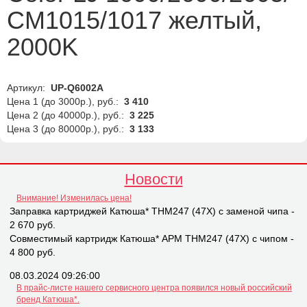
СМ1015/1017 желтый,
2000K
Артикул:
UP-Q6002A
Цена 1 (до 3000р.), руб.:
3 410
Цена 2 (до 40000р.), руб.:
3 225
Цена 3 (до 80000р.), руб.:
3 133
Новости
Внимание! Изменилась цена!
Заправка картриджей Катюша* THM247 (47X) с заменой чипа -
2 670 руб.
Совместимый картридж Катюша* APM THM247 (47X) с чипом -
4 800 руб.
08.03.2024 09:26:00
В прайс-листе нашего сервисного центра появился новый российский
бренд Катюша*.