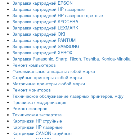
Заправка картриджей EPSON
Заправка картриджей HP лазерные
Заправка картриджей HP лазерные цветные
Заправка картриджей KYOCERA
Заправка картриджей LEXMARK
Заправка картриджей OKI
Заправка картриджей PANTUM
Заправка картриджей SAMSUNG
Заправка картриджей XEROX
Заправка Panasonic, Sharp, Ricoh, Toshiba, Konica-Minolta
Ремонт компьютеров
Факсимиальные аппараты любой марки
Струйные принтеры любой марки
Матричные принтеры любой марки
Ремонт мониторов
Техническое обслуживание лазерных принтеров, мфу
Прошивка / модернизация
Ремонт сканеров
Техническая экспертиза
Картриджи HP струйные
Картриджи HP лазерные
Картриджи CANON струйные