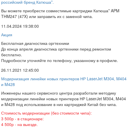
российский бренд Катюша*.
Вы можете приобрести совместимые картриджи Катюша* APM
THM247 (47X) или заправить их с заменой чипа.
11.04.2024 19:38:00
Акция
Бесплатная диагностика оргтехники
До конца апреля диагностика оргтехники перед ремонтом
бесплатно.
Подробности уточняйте по телефону, указанному в профиле.
26.11.2021 12:45:00
Модернизация линейки новых принтеров НР LaserJet M304, M404
и M428
Инженеры нашего сервисного центра разработали методику
модернизации линейки новых принтеров НР LaserJet M304, M404
и M428 под использование в них картриджей Китай без чипа.
Стоимость модернизации (без стоимости чипа):
3 500р - в стационаре:
4 500р - на выезде.