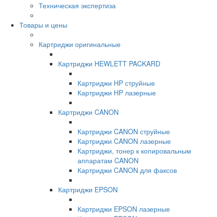
Техническая экспертиза
Товары и цены
Картриджи оригинальные
Картриджи HEWLETT PACKARD
Картриджи HP струйные
Картриджи HP лазерные
Картриджи CANON
Картриджи CANON струйные
Картриджи CANON лазерные
Картриджи, тонер к копировальным
аппаратам CANON
Картриджи CANON для факсов
Картриджи EPSON
Картриджи EPSON лазерные