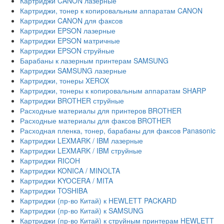
Картриджи CANON лазерные
Картриджи, тонер к копировальным аппаратам CANON
Картриджи CANON для факсов
Картриджи EPSON лазерные
Картриджи EPSON матричные
Картриджи EPSON струйные
Барабаны к лазерным принтерам SAMSUNG
Картриджи SAMSUNG лазерные
Картриджи, тонеры XEROX
Картриджи, тонеры к копировальным аппаратам SHARP
Картриджи BROTHER струйные
Расходные материалы для принтеров BROTHER
Расходные материалы для факсов BROTHER
Расходная пленка, тонер, барабаны для факсов Panasonic
Картриджи LEXMARK / IBM лазерные
Картриджи LEXMARK / IBM струйные
Картриджи RICOH
Картриджи KONICA / MINOLTA
Картриджи KYOCERA / MITA
Картриджи TOSHIBA
Картриджи (пр-во Китай) к HEWLETT PACKARD
Картриджи (пр-во Китай) к SAMSUNG
Картриджи (пр-во Китай) к струйным принтерам HEWLETT