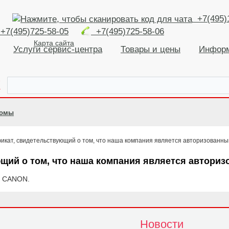
+7(495)
+7(495)725-58-05
+7(495)725-58-06
Карта сайта
Услуги сервис-центра
Товары и цены
Инфор
К
ломы
щий о том, что наша компания является автори
и CANON.
Новости