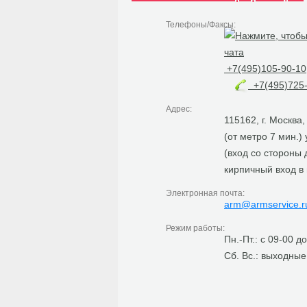
Телефоны/Факсы:
+7(495)105-90-10
+7(495)725-
Адрес:
115162, г. Москва
(от метро 7 мин.)
(вход со стороны
кирпичный вход в
Электронная почта:
arm@armservice.r
Режим работы:
Пн.-Пт.: с 09-00 д
Сб. Вс.: выходные