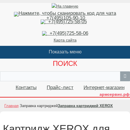
+7(495)105-90-10
+7(495)725-58-05
+7(495)725-58-06
Карта сайта
ПОИСК
Контакты
Прайс-лист
Интернет-магазин
армсервис.рф
Главная
Заправка картриджей
Заправка картриджей XEROX
Картридж XEROX для