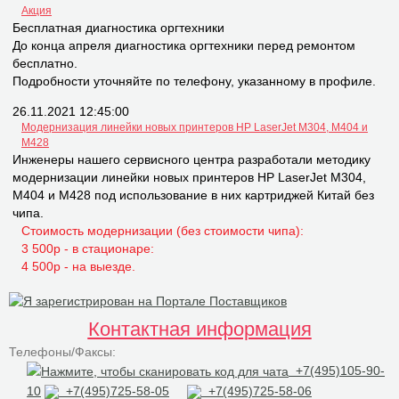
Акция
Бесплатная диагностика оргтехники
До конца апреля диагностика оргтехники перед ремонтом
бесплатно.
Подробности уточняйте по телефону, указанному в профиле.
26.11.2021 12:45:00
Модернизация линейки новых принтеров НР LaserJet M304, M404 и
M428
Инженеры нашего сервисного центра разработали методику
модернизации линейки новых принтеров НР LaserJet M304,
M404 и M428 под использование в них картриджей Китай без
чипа.
Стоимость модернизации (без стоимости чипа):
3 500р - в стационаре:
4 500р - на выезде.
Контактная информация
Телефоны/Факсы:
+7(495)105-90-
10
+7(495)725-58-05
+7(495)725-58-06