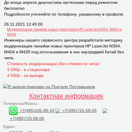
До конца апреля диагностика оргтехники перед ремонтом
бесплатно.
Подробности уточняйте по телефону, указанному в профиле.
26.11.2021 12:45:00
Модернизация линейки новых принтеров НР LaserJet M304, M404 и
M428
Инженеры нашего сервисного центра разработали методику
модернизации линейки новых принтеров НР LaserJet M304,
M404 и M428 под использование в них картриджей Китай без
чипа.
Стоимость модернизации (без стоимости чипа):
3 500р - в стационаре:
4 500р - на выезде.
Контактная информация
Телефоны/Факсы:
+7(495)105-90-10
+7(495)725-58-05
+7(495)725-58-06
Адрес: