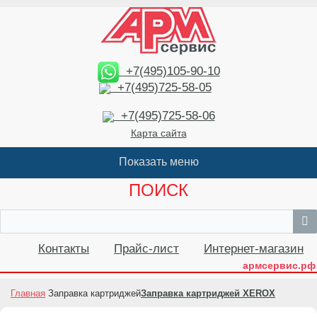
+7(495)105-90-10
+7(495)725-58-05
+7(495)725-58-06
Карта сайта
ПОИСК
Контакты
Прайс-лист
Интернет-магазин
армсервис.рф
Главная
Заправка картриджей
Заправка картриджей XEROX