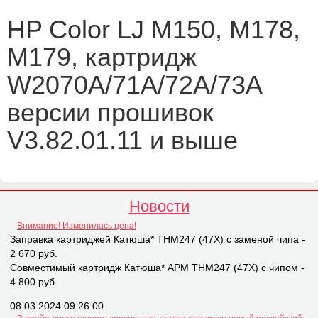
HP Color LJ M150, M178,
M179, картридж
W2070A/71A/72A/73A
версии прошивок
V3.82.01.11 и выше
Новости
Внимание! Изменилась цена!
Заправка картриджей Катюша* THM247 (47X) с заменой чипа -
2 670 руб.
Совместимый картридж Катюша* APM THM247 (47X) с чипом -
4 800 руб.
08.03.2024 09:26:00