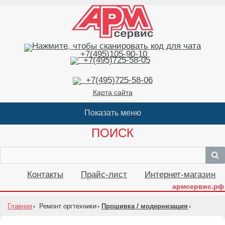
+7(495)105-90-10
+7(495)725-58-05
+7(495)725-58-06
Карта сайта
ПОИСК
Контакты
Прайс-лист
Интернет-магазин
армсервис.рф
Главная
Ремонт оргтехники
Прошивка / модернизация