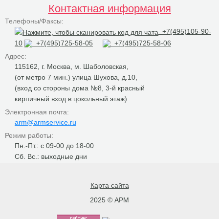
Контактная информация
Телефоны/Факсы:
+7(495)105-90-
10
+7(495)725-58-05
+7(495)725-58-06
Адрес:
115162, г. Москва, м. Шаболовская,
(от метро 7 мин.) улица Шухова, д.10,
(вход со стороны дома №8, 3-й красный
кирпичный вход в цокольный этаж)
Электронная почта:
arm@armservice.ru
Режим работы:
Пн.-Пт.: с 09-00 до 18-00
Сб. Вс.: выходные дни
Карта сайта
2025 © АРМ